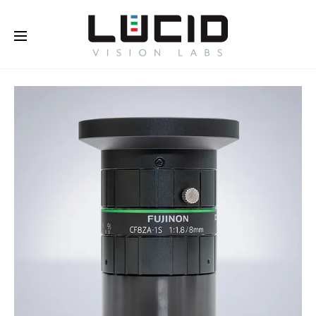
オンラインで購入する！
さらに
詳しく