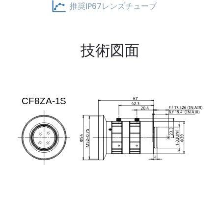
推奨IP67レンズチューブ
技術図面