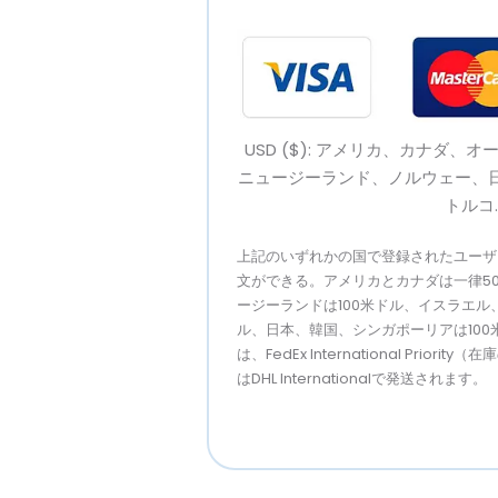
USD ($): アメリカ、カナダ
ニュージーランド、ノルウェー、
トルコ
上記のいずれかの国で登録されたユーザ
文ができる。アメリカとカナダは一律5
ージーランドは100米ドル、イスラエル
ル、日本、韓国、シンガポーリアは100
は、FedEx International Prior
はDHL Internationalで発送されます。