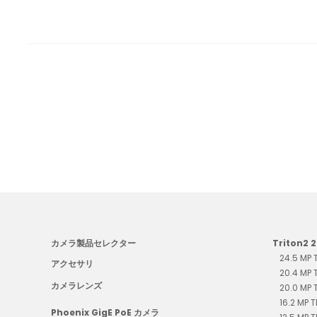
カメラ製品セレクター
Triton2 
24.5 MP
アクセサリ
20.4 MP
カメラレンズ
20.0 MP
16.2 MP 
Phoenix GigE PoE カメラ