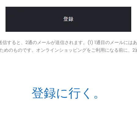
て送信すると、2通のメールが送信されます。(1) 1通目のメールには
るためのものです。オンラインショッピングをご利用になる前に、2
登録に行く。