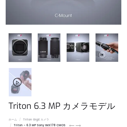
Triton 6.3 MP カメラモデル
ホーム
Triton GigE カメラ
Triton
Triton
Triton – 6.3 MP Sony IMX178 CMOS