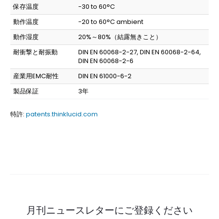
保存温度
-30 to 60°C
動作温度
-20 to 60°C ambient
動作湿度
20%～80%（結露無きこと）
耐衝撃と耐振動
DIN EN 60068-2-27, DIN EN 60068-2-64,
DIN EN 60068-2-6
産業用EMC耐性
DIN EN 61000-6-2
製品保証
3年
特許:
patents.thinklucid.com
月刊ニュースレターにご登録ください