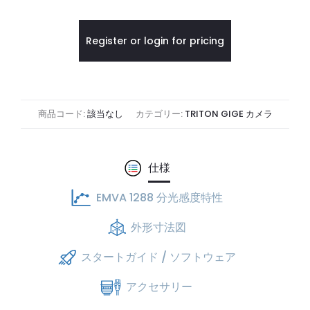
Register or login for pricing
商品コード:
該当なし
カテゴリー:
TRITON GIGE カメラ
仕様
EMVA 1288 分光感度特性
外形寸法図
スタートガイド / ソフトウェア
アクセサリー