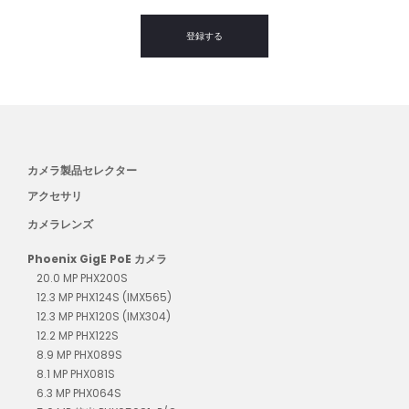
登録する
カメラ製品セレクター
アクセサリ
カメラレンズ
Phoenix GigE PoE カメラ
20.0 MP PHX200S
12.3 MP PHX124S (IMX565)
12.3 MP PHX120S (IMX304)
12.2 MP PHX122S
8.9 MP PHX089S
8.1 MP PHX081S
6.3 MP PHX064S