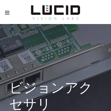
オンラインで購入する！
さらに
詳しく
ビジョンアク
セサリ