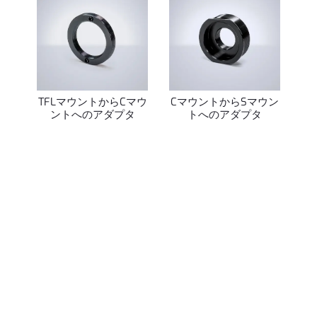
TFLマウントからCマウ
CマウントからSマウン
ントへのアダプタ
トへのアダプタ