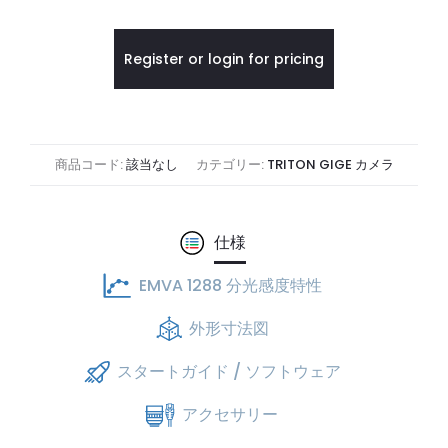
Register or login for pricing
商品コード:
該当なし
カテゴリー:
TRITON GIGE カメラ
仕様
EMVA 1288 分光感度特性
外形寸法図
スタートガイド / ソフトウェア
アクセサリー