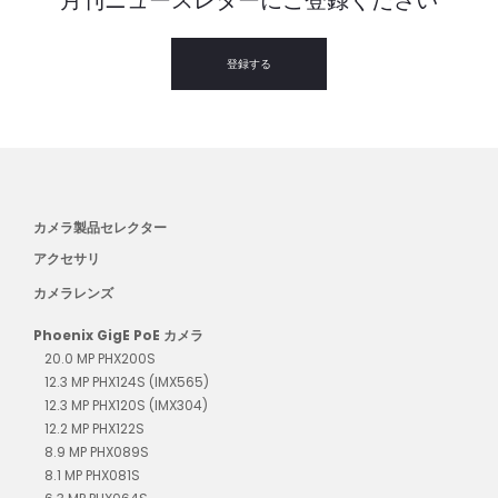
月刊ニュースレターにご登録ください
登録する
カメラ製品セレクター
アクセサリ
カメラレンズ
Phoenix GigE PoE カメラ
20.0 MP PHX200S
12.3 MP PHX124S (IMX565)
12.3 MP PHX120S (IMX304)
12.2 MP PHX122S
8.9 MP PHX089S
8.1 MP PHX081S