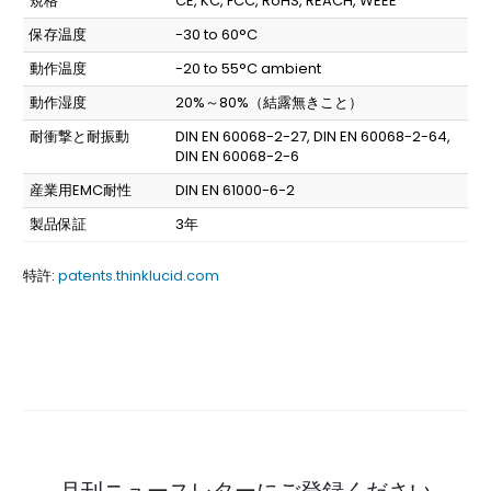
規格
CE, KC, FCC, RoHS, REACH, WEEE
保存温度
-30 to 60°C
動作温度
-20 to 55°C ambient
動作湿度
20%～80%（結露無きこと）
耐衝撃と耐振動
DIN EN 60068-2-27, DIN EN 60068-2-64,
DIN EN 60068-2-6
産業用EMC耐性
DIN EN 61000-6-2
製品保証
3年
特許:
patents.thinklucid.com