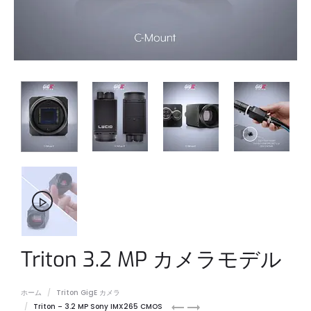
Triton 3.2 MP カメラモデル
ホーム
Triton GigE カメラ
Triton
Triton
Triton – 3.2 MP Sony IMX265 CMOS