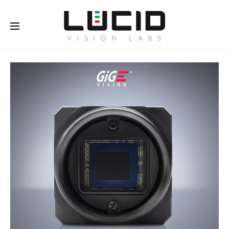
オンラインで購入する！
さらに
詳しく