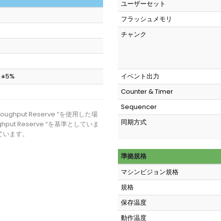
ユーザーセット
フラッシュメモリ
チャンク
C ±5%
イベント出力
Counter & Timer
Sequencer
ughput Reserve “を使用した場
同期方式
hput Reserve “を基準としていま
ています。
準拠規格
マシンビジョン規格
規格
保存温度
動作温度