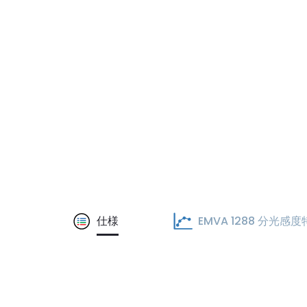
仕様
EMVA 1288 分光感