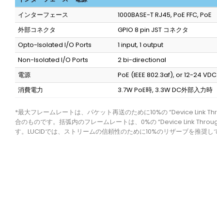
インターフェース
1000BASE-T RJ45, PoE FFC, PoE
外部コネクタ
GPIO 8 pin JST コネクタ
Opto-Isolated I/O Ports
1 input, 1 output
Non-Isolated I/O Ports
2 bi-directional
電源
PoE (IEEE 802.3af), or 12-24 VD
消費電力
3.7W PoE時, 3.3W DC外部入力時
*最大フレームレートは、パケット再送のために10%の “Device Link Thro
合のものです。括弧内のフレームレートは、0%の “Device Link Throug
す。LUCIDでは、ストリームの信頼性のために10%のリザーブを推奨し