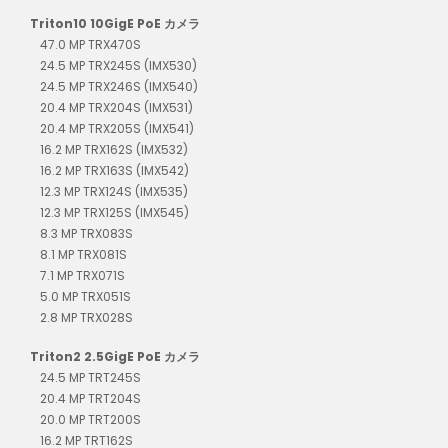
Triton10 10GigE PoE カメラ
47.0 MP TRX470S
24.5 MP TRX245S (IMX530)
24.5 MP TRX246S (IMX540)
20.4 MP TRX204S (IMX531)
20.4 MP TRX205S (IMX541)
16.2 MP TRX162S (IMX532)
16.2 MP TRX163S (IMX542)
12.3 MP TRX124S (IMX535)
12.3 MP TRX125S (IMX545)
8.3 MP TRX083S
8.1 MP TRX081S
7.1 MP TRX071S
5.0 MP TRX051S
2.8 MP TRX028S
Triton2 2.5GigE PoE カメラ
24.5 MP TRT245S
20.4 MP TRT204S
20.0 MP TRT200S
16.2 MP TRT162S