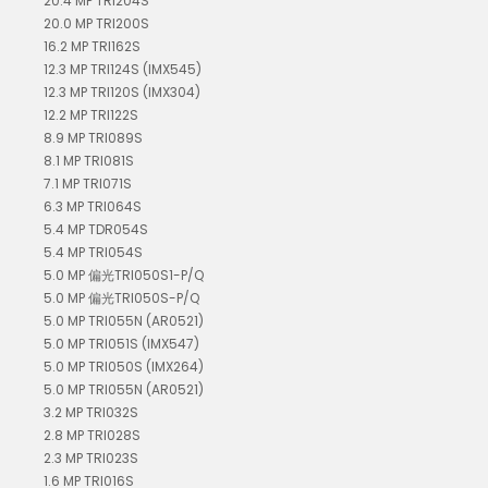
20.4 MP TRI204S
20.0 MP TRI200S
16.2 MP TRI162S
12.3 MP TRI124S (IMX545)
12.3 MP TRI120S (IMX304)
12.2 MP TRI122S
8.9 MP TRI089S
8.1 MP TRI081S
7.1 MP TRI071S
6.3 MP TRI064S
5.4 MP TDR054S
5.4 MP TRI054S
5.0 MP 偏光TRI050S1-P/Q
5.0 MP 偏光TRI050S-P/Q
5.0 MP TRI055N (AR0521)
5.0 MP TRI051S (IMX547)
5.0 MP TRI050S (IMX264)
5.0 MP TRI055N (AR0521)
3.2 MP TRI032S
2.8 MP TRI028S
2.3 MP TRI023S
1.6 MP TRI016S