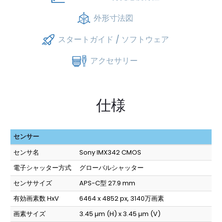
外形寸法図
スタートガイド / ソフトウェア
アクセサリー
仕様
センサー
センサ名
Sony IMX342 CMOS
電子シャッター方式
グローバルシャッター
センササイズ
APS-C型 27.9 mm
有効画素数 HxV
6464 x 4852 px, 3140万画素
画素サイズ
3.45 µm (H) x 3.45 µm (V)