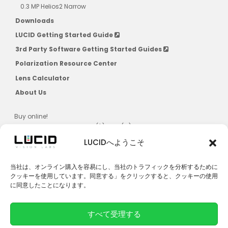
0.3 MP Helios2 Narrow
Downloads
LUCID Getting Started Guide
3rd Party Software Getting Started Guides
Polarization Resource Center
Lens Calculator
About Us
Buy online!
US, CAD, AU, JPN, NZ, SG, KR ($) & EU (€)
LUCIDへようこそ
当社は、オンライン購入を容易にし、当社のトラフィックを分析するために
クッキーを使用しています。同意する」をクリックすると、クッキーの使用
に同意したことになります。
LUCIDへのお問合せ
すべて受理する