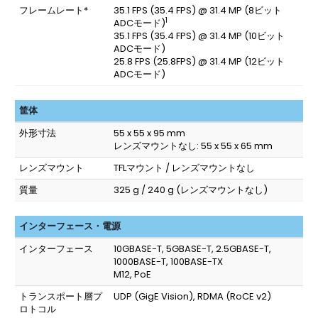
フレームレート*
35.1 FPS (35.4 FPS) @ 31.4 MP (8ビット
1
ADCモード)
35.1 FPS (35.4 FPS) @ 31.4 MP (10ビット
ADCモード)
25.8 FPS (25.8FPS) @ 31.4 MP (12ビット
ADCモード)
筐体
外形寸法
55 x 55 x 95 mm
レンズマウントなし: 55 x 55 x 65 mm
レンズマウント
TFLマウント / レンズマウントなし
質量
325 g / 240 g (レンズマウントなし)
インターフェース・電源
インターフェース
10GBASE-T, 5GBASE-T, 2.5GBASE-T,
1000BASE-T, 100BASE-TX
M12, PoE
トランスポート層プ
UDP (GigE Vision), RDMA (RoCE v2)
ロトコル