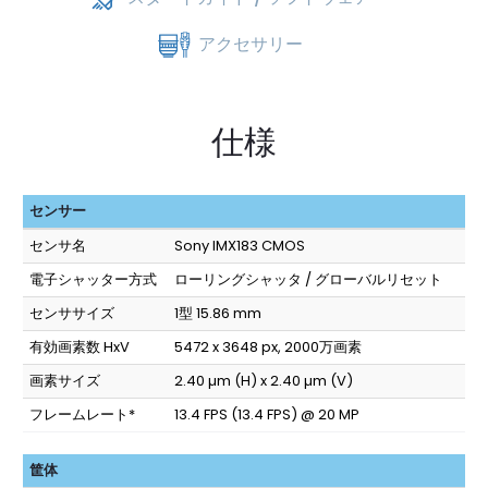
アクセサリー
仕様
センサー
センサ名
Sony IMX183 CMOS
電子シャッター方式
ローリングシャッタ / グローバルリセット
センササイズ
1型 15.86 mm
有効画素数 HxV
5472 x 3648 px, 2000万画素
画素サイズ
2.40 µm (H) x 2.40 µm (V)
フレームレート*
13.4 FPS (13.4 FPS) @ 20 MP
筐体