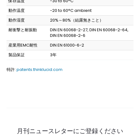
保存温度
-30 to 60°C
動作温度
-20 to 60°C ambient
動作湿度
20%～80%（結露無きこと）
耐衝撃と耐振動
DIN EN 60068-2-27, DIN EN 60068-2-64,
DIN EN 60068-2-6
産業用EMC耐性
DIN EN 61000-6-2
製品保証
3年
特許:
patents.thinklucid.com
月刊ニュースレターにご登録ください