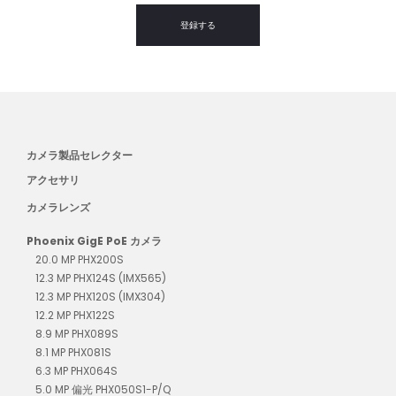
登録する
カメラ製品セレクター
アクセサリ
カメラレンズ
Phoenix GigE PoE カメラ
20.0 MP PHX200S
12.3 MP PHX124S (IMX565)
12.3 MP PHX120S (IMX304)
12.2 MP PHX122S
8.9 MP PHX089S
8.1 MP PHX081S
6.3 MP PHX064S
5.0 MP 偏光 PHX050S1-P/Q