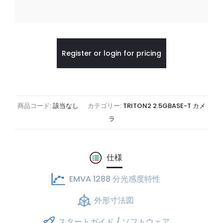
Register or login for pricing
商品コード:
該当なし
カテゴリー:
TRITON2 2.5GBASE-T カメ
ラ
仕様
EMVA 1288 分光感度特性
外形寸法図
スタートガイド / ソフトウェア