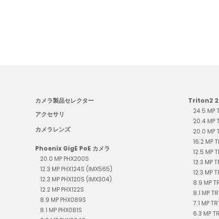
カメラ製品セレクター
Triton2 
24.5 MP
アクセサリ
20.4 MP
カメラレンズ
20.0 MP
16.2 MP 
Phoenix GigE PoE カメラ
12.5 MP 
20.0 MP PHX200S
12.3 MP 
12.3 MP PHX124S (IMX565)
12.3 MP 
12.3 MP PHX120S (IMX304)
8.9 MP 
12.2 MP PHX122S
8.1 MP T
8.9 MP PHX089S
7.1 MP T
8.1 MP PHX081S
6.3 MP 