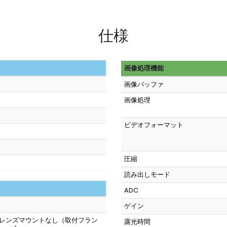
仕様
画像処理機能
画像バッファ
画像処理
ビデオフォーマット
圧縮
読み出しモード
ADC
ゲイン
/ レンズマウントなし（取付フラン
露光時間