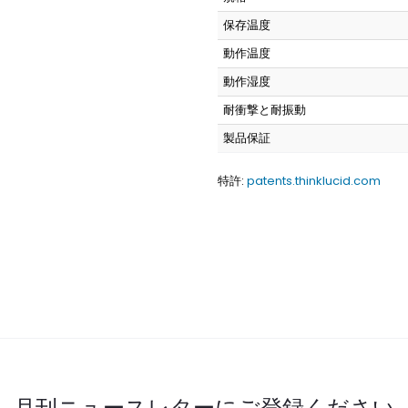
保存温度
動作温度
動作湿度
耐衝撃と耐振動
製品保証
特許:
patents.thinklucid.com