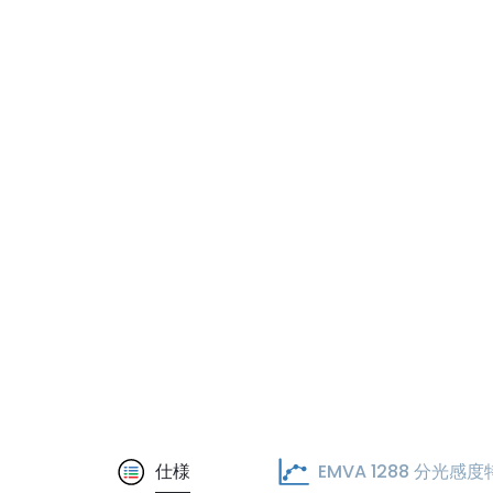
仕様
EMVA 1288 分光感