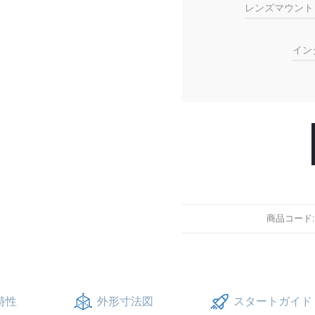
レンズマウント
イン
商品コード
度特性
外形寸法図
スタートガイド 