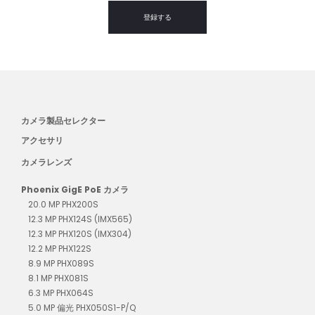
登録する
カメラ製品セレクター
アクセサリ
カメラレンズ
Phoenix GigE PoE カメラ
20.0 MP PHX200S
12.3 MP PHX124S (IMX565)
12.3 MP PHX120S (IMX304)
12.2 MP PHX122S
8.9 MP PHX089S
8.1 MP PHX081S
6.3 MP PHX064S
5.0 MP 偏光 PHX050S1-P/Q