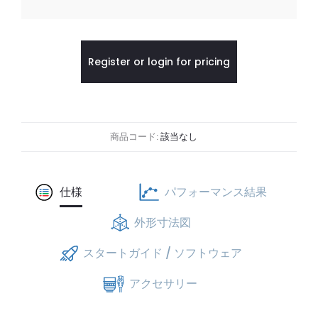
Register or login for pricing
商品コード:
該当なし
仕様
パフォーマンス結果
外形寸法図
スタートガイド / ソフトウェア
アクセサリー