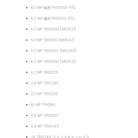
5.0 MP 偏光TRI050S1-P/Q
5.0 MP 偏光TRI050S-P/Q
5.0 MP TRI055N (AR0521)
5.0 MP TRI051S (IMX547)
5.0 MP TRI050S (IMX264)
5.0 MP TRI055N (AR0521)
3.2 MP TRI032S
2.8 MP TRI028S
2.3 MP TRI023S
1.6 MP TRI016S
0.5 MP TRI005S
0.4 MP TRI004S
2K TRI02KA ラインスキャンカメラ