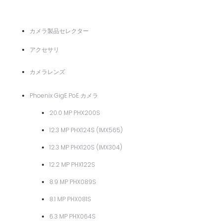
カメラ製品セレクター
アクセサリ
カメラレンズ
Phoenix GigE PoE カメラ
20.0 MP PHX200S
12.3 MP PHX124S (IMX565)
12.3 MP PHX120S (IMX304)
12.2 MP PHX122S
8.9 MP PHX089S
8.1 MP PHX081S
6.3 MP PHX064S