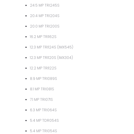
24.5 MP TRI245S
20.4 MP TRI204S
20.0 MP TRI200S
16.2 MP TRI162S
12.3 MP TRI124S (IMX545)
12.3 MP TRI120S (IMX304)
12.2 MP TRI122S
8.9 MP TRI089S
8.1 MP TRI081S
7.1 MP TRI071S
6.3 MP TRI064S
5.4 MP TDR054S
5.4 MP TRI054S