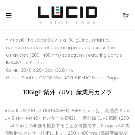
オンラインで購入する！
さらに
詳しく
®
Atlas10
The Atlas10 UV is a 10GigE industrial PoE+
camera capable of capturing images across the
ultraviolet (200–400 nm) spectrum.
Featuring Sony's
IMX487 UV Sensor
8.1 MP, 2840 x 2840px, 136.8 FPS
Global Shutter CMOS
Visit ATX081S-UC Model Page
10GigE 紫外（UV）産業用カメラ
Atlas10 UV 10GigE (10GBASE-T) PoE+ カメラは、高感度 Sony
UV 8.1 MP IMX487 センサーを搭載し、紫外線 (UV) 範囲 (200
～ 400nm) の画像を撮影することが可能です。Pregius Sの裏
面照射型センサー技術により、200～400nmの高感度撮影が