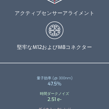
アクティブセンサーアライメント
堅牢なM12およびM8コネクター
量子効率 (@ 300nm)
47.5%
時間ダークノイズ
2.51 e-