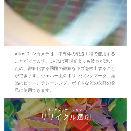
Atlas10 UVカメラは、半導体の製造工程で使用する
ことができます。UV光は可視光よりも波長が短い
ため、微細化する回路の微細なキズを検出すること
ができます。ウェハー上のポリッシングマーク、結
晶のピット、テレーシング、ボイドなどの欠陥の発
見に使用できます。
UVアプリケーション
リサイクル選別