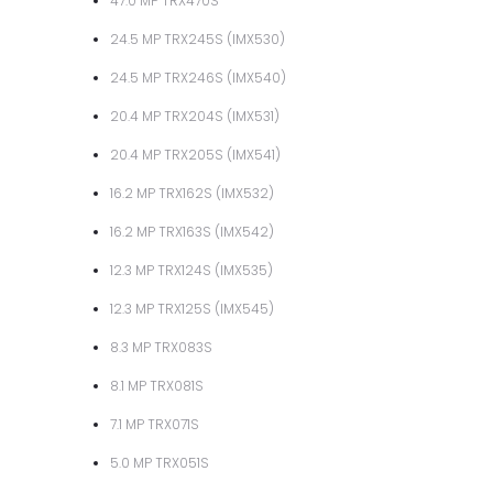
47.0 MP TRX470S
24.5 MP TRX245S (IMX530)
24.5 MP TRX246S (IMX540)
20.4 MP TRX204S (IMX531)
20.4 MP TRX205S (IMX541)
16.2 MP TRX162S (IMX532)
16.2 MP TRX163S (IMX542)
12.3 MP TRX124S (IMX535)
12.3 MP TRX125S (IMX545)
8.3 MP TRX083S
8.1 MP TRX081S
7.1 MP TRX071S
5.0 MP TRX051S