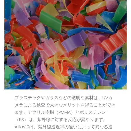
プラスチックやガラスなどの透明な素材は、UVカ
メラによる検査で大きなメリットを得ることができ
ます。アクリル樹脂（PMMA）とポリスチレン
（PS）は、紫外線に対する反応が異なります。
Atlas10は、紫外線透過率の違いによって異なる透