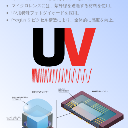
マイクロレンズには、紫外線を透過する材料を使用。
UV用特殊フォトダイオードを採用。
Pregius S ピクセル構造により、全体的に感度を向上。