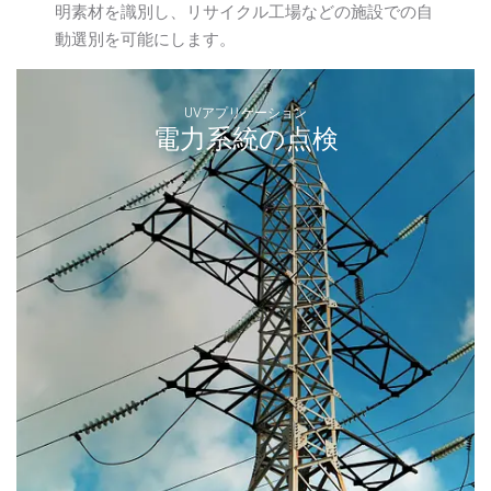
明素材を識別し、リサイクル工場などの施設での自
動選別を可能にします。
UVアプリケーション
電力系統の点検