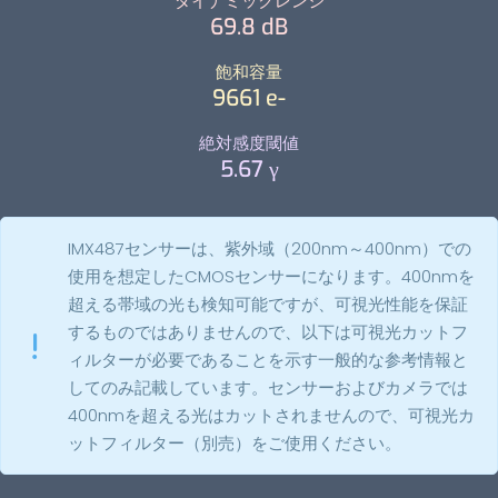
ダイナミックレンジ
69.8 dB
飽和容量
9661 e-
絶対感度閾値
5.67 γ
IMX487センサーは、紫外域（200nm～400nm）での
使用を想定したCMOSセンサーになります。400nmを
超える帯域の光も検知可能ですが、可視光性能を保証
するものではありませんので、以下は可視光カットフ
ィルターが必要であることを示す一般的な参考情報と
してのみ記載しています。センサーおよびカメラでは
400nmを超える光はカットされませんので、可視光カ
ットフィルター（別売）をご使用ください。