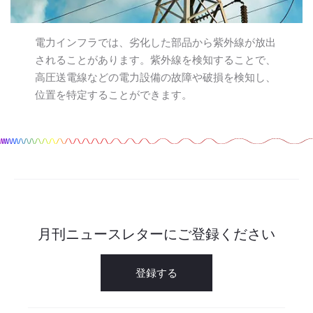
電力インフラでは、劣化した部品から紫外線が放出
されることがあります。紫外線を検知することで、
高圧送電線などの電力設備の故障や破損を検知し、
位置を特定することができます。
月刊ニュースレターにご登録ください
登録する