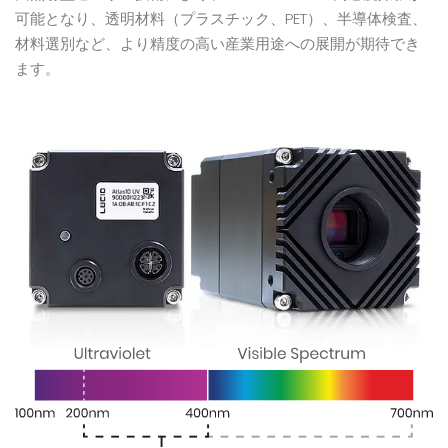
可能となり、透明材料（プラスチック、PET）、半導体検査、
材料選別など、より精度の高い産業用途への展開が期待でき
ます。