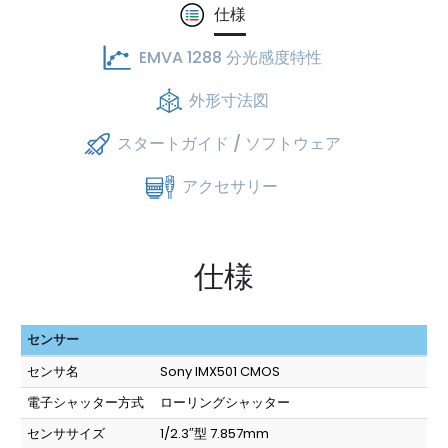
仕様
EMVA 1288 分光感度特性
外形寸法図
スタートガイド / ソフトウェア
アクセサリー
仕様
センサー
センサ名
Sony IMX501 CMOS
電子シャッター方式
ローリングシャッター
センササイズ
1/2.3″型 7.857mm