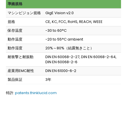
準拠規格
マシンビジョン規格
GigE Vision v2.0
規格
CE, KC, FCC, RoHS, REACH, WEEE
保存温度
-30 to 60°C
動作温度
-20 to 55°C ambient
動作湿度
20%～80%（結露無きこと）
耐衝撃と耐振動
DIN EN 60068-2-27, DIN EN 60068-2-64,
DIN EN 60068-2-6
産業用EMC耐性
DIN EN 61000-6-2
製品保証
3年
特許:
patents.thinklucid.com