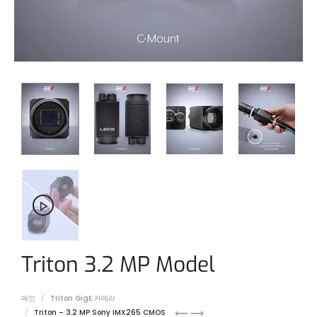
Triton 3.2 MP Model
메인
Triton GigE 카메라
Triton
Triton
Triton – 3.2 MP Sony IMX265 CMOS