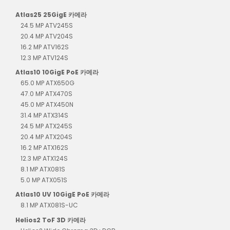
Atlas25 25GigE 카메라
24.5 MP ATV245S
20.4 MP ATV204S
16.2 MP ATV162S
12.3 MP ATV124S
Atlas10 10GigE PoE 카메라
65.0 MP ATX650G
47.0 MP ATX470S
45.0 MP ATX450N
31.4 MP ATX314S
24.5 MP ATX245S
20.4 MP ATX204S
16.2 MP ATX162S
12.3 MP ATX124S
8.1 MP ATX081S
5.0 MP ATX051S
Atlas10 UV 10GigE PoE 카메라
8.1 MP ATX081S-UC
Helios2 ToF 3D 카메라