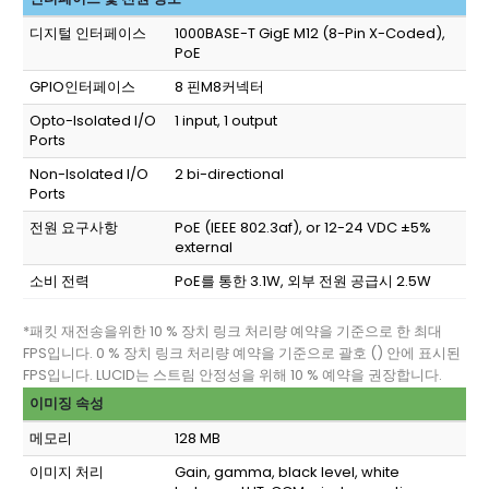
디지털 인터페이스
1000BASE-T GigE M12 (8-Pin X-Coded),
PoE
GPIO인터페이스
8 핀M8커넥터
Opto-Isolated I/O
1 input, 1 output
Ports
Non-Isolated I/O
2 bi-directional
Ports
전원 요구사항
PoE (IEEE 802.3af), or 12-24 VDC ±5%
external
소비 전력
PoE를 통한 3.1W, 외부 전원 공급시 2.5W
*패킷 재전송을위한 10 % 장치 링크 처리량 예약을 기준으로 한 최대
FPS입니다. 0 % 장치 링크 처리량 예약을 기준으로 괄호 () 안에 표시된
FPS입니다. LUCID는 스트림 안정성을 위해 10 % 예약을 권장합니다.
이미징 속성
메모리
128 MB
이미지 처리
Gain, gamma, black level, white