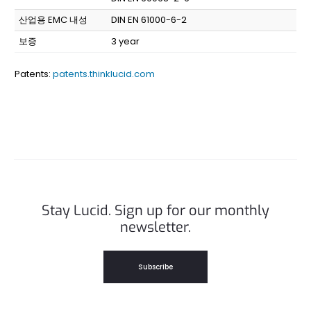
산업용 EMC 내성
DIN EN 61000-6-2
보증
3 year
Patents:
patents.thinklucid.com
Stay Lucid. Sign up for our monthly
newsletter.
Subscribe