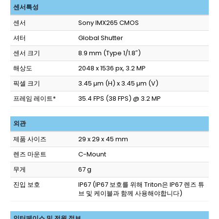
센서특성
센서
Sony IMX265 CMOS
셔터
Global Shutter
센서 크기
8.9 mm (Type 1/1.8″)
해상도
2048 x 1536 px, 3.2 MP
픽셀 크기
3.45 µm (H) x 3.45 µm (V)
프레임 레이트*
35.4 FPS (38 FPS) @ 3.2 MP
외관
제품 사이즈
29 x 29 x 45 mm
렌즈 마운트
C-Mount
무게
67 g
진입 보호
IP67
(IP67 보호를 위해 Triton은 IP67 렌즈 튜
브 및 케이블과 함께 사용해야합니다)
인터페이스 및 전원 정보