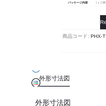
パッケージ内容
1 x 三
Re
商品コード:
PHX-T
外形寸法図
外形寸法図