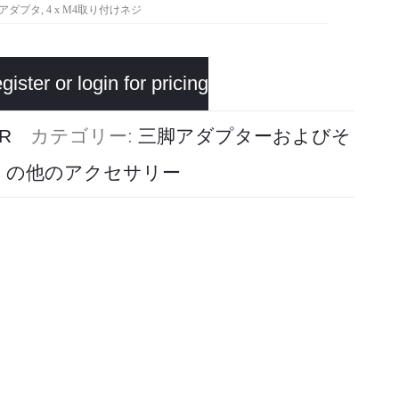
脚アダプタ, 4 x M4取り付けネジ
gister or login for pricing
R
カテゴリー:
三脚アダプターおよびそ
の他のアクセサリー