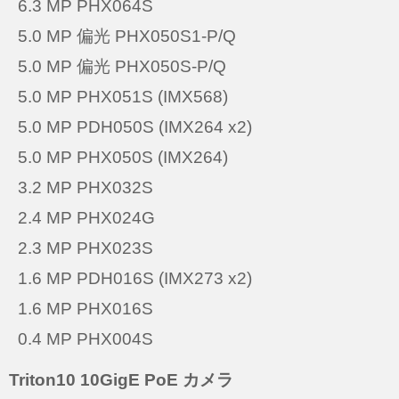
6.3 MP PHX064S
5.0 MP 偏光 PHX050S1-P/Q
5.0 MP 偏光 PHX050S-P/Q
5.0 MP PHX051S (IMX568)
5.0 MP PDH050S (IMX264 x2)
5.0 MP PHX050S (IMX264)
3.2 MP PHX032S
2.4 MP PHX024G
2.3 MP PHX023S
1.6 MP PDH016S (IMX273 x2)
1.6 MP PHX016S
0.4 MP PHX004S
Triton10 10GigE PoE カメラ