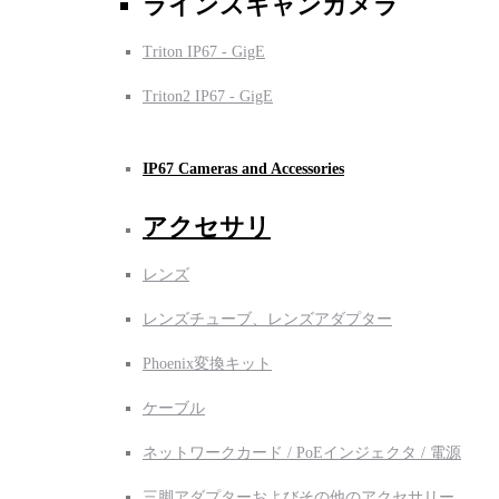
ラインスキャンカメラ
Triton IP67 - GigE
Triton2 IP67 - GigE
IP67 Cameras and Accessories
アクセサリ
レンズ
レンズチューブ、レンズアダプター
Phoenix変換キット
ケーブル
ネットワークカード / PoEインジェクタ / 電源
三脚アダプターおよびその他のアクセサリー