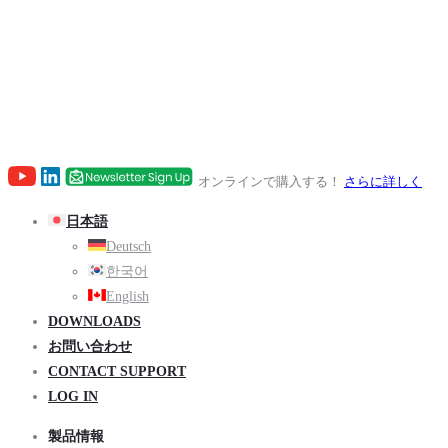
オンラインで購入する！
さらに詳しく
日本語
Deutsch
한국어
English
DOWNLOADS
お問い合わせ
CONTACT SUPPORT
LOG IN
製品情報