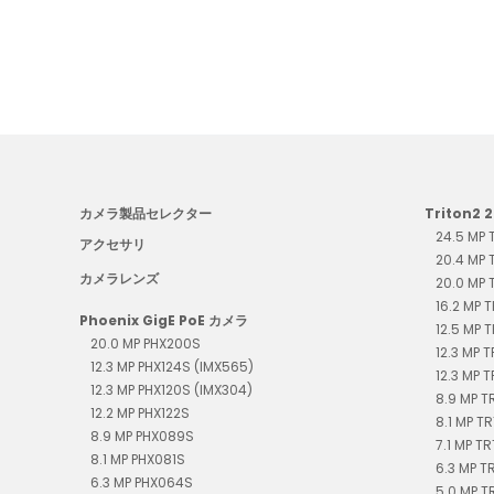
カメラ製品セレクター
Triton2 
24.5 MP
アクセサリ
20.4 MP
カメラレンズ
20.0 MP
16.2 MP 
Phoenix GigE PoE カメラ
12.5 MP 
20.0 MP PHX200S
12.3 MP 
12.3 MP PHX124S (IMX565)
12.3 MP 
12.3 MP PHX120S (IMX304)
8.9 MP 
12.2 MP PHX122S
8.1 MP T
8.9 MP PHX089S
7.1 MP T
8.1 MP PHX081S
6.3 MP 
6.3 MP PHX064S
5.0 MP T