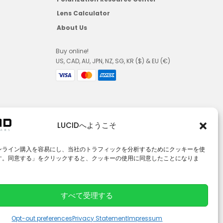
Lens Calculator
About Us
Buy online!
US, CAD, AU, JPN, NZ, SG, KR ($) & EU (€)
LUCIDへようこそ
ンライン購入を容易にし、当社のトラフィックを分析するためにクッキーを使
す。同意する」をクリックすると、クッキーの使用に同意したことになりま
すべて受理する
© 2026 LUCID Vision Labs Inc.
L
Y
Opt-out preferences
Privacy Statement
Impressum
i
o