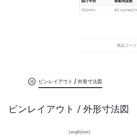
曲げ半径
移動周波数
100mm
40 cycles/
商品コード
ピンレイアウト / 外形寸法図
ピンレイアウト / 外形寸法図