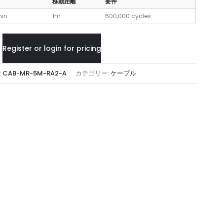
移動距離
要件
min
1m
600,000 cycles
Register or login for pricing
:
CAB-MR-5M-RA2-A
カテゴリー:
ケーブル