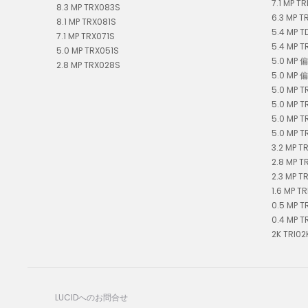
7.1 MP TR
8.3 MP TRX083S
6.3 MP T
8.1 MP TRX081S
5.4 MP 
7.1 MP TRX071S
5.4 MP T
5.0 MP TRX051S
5.0 MP 
2.8 MP TRX028S
5.0 MP 
5.0 MP T
5.0 MP T
5.0 MP T
5.0 MP T
3.2 MP T
2.8 MP T
2.3 MP T
1.6 MP TR
0.5 MP T
0.4 MP T
2K TR
LUCIDへのお問合せ