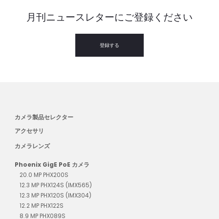
月刊ニュースレターにご登録ください
登録する
カメラ製品セレクター
アクセサリ
カメラレンズ
Phoenix GigE PoE カメラ
20.0 MP PHX200S
12.3 MP PHX124S (IMX565)
12.3 MP PHX120S (IMX304)
12.2 MP PHX122S
8.9 MP PHX089S