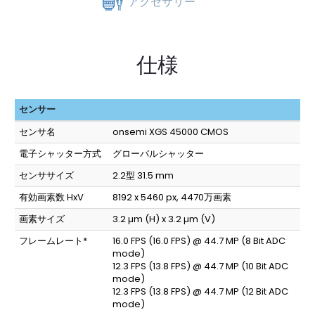
アクセサリー
仕様
センサー
センサ名
onsemi XGS 45000 CMOS
電子シャッター方式
グローバルシャッター
センササイズ
2.2型 31.5 mm
有効画素数 HxV
8192 x 5460 px, 4470万画素
画素サイズ
3.2 µm (H) x 3.2 µm (V)
フレームレート*
16.0 FPS (16.0 FPS) @ 44.7 MP (8 Bit ADC
mode)
12.3 FPS (13.8 FPS) @ 44.7 MP (10 Bit ADC
mode)
12.3 FPS (13.8 FPS) @ 44.7 MP (12 Bit ADC
mode)