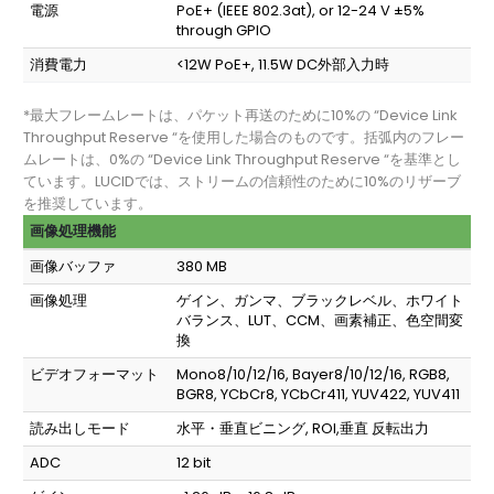
電源
PoE+ (IEEE 802.3at), or 12-24 V ±5%
through GPIO
消費電力
<12W PoE+, 11.5W DC外部入力時
*最大フレームレートは、パケット再送のために10%の “Device Link
Throughput Reserve “を使用した場合のものです。括弧内のフレー
ムレートは、0%の “Device Link Throughput Reserve “を基準とし
ています。LUCIDでは、ストリームの信頼性のために10%のリザーブ
を推奨しています。
画像処理機能
画像バッファ
380 MB
画像処理
ゲイン、ガンマ、ブラックレベル、ホワイト
バランス、LUT、CCM、画素補正、色空間変
換
ビデオフォーマット
Mono8/10/12/16, Bayer8/10/12/16, RGB8,
BGR8, YCbCr8, YCbCr411, YUV422, YUV411
読み出しモード
水平・垂直ビニング, ROI,垂直 反転出力
ADC
12 bit