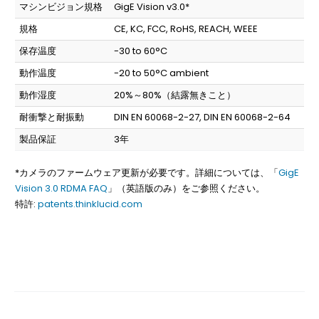
マシンビジョン規格
GigE Vision v3.0*
規格
CE, KC, FCC, RoHS, REACH, WEEE
保存温度
-30 to 60°C
動作温度
-20 to 50°C ambient
動作湿度
20%～80%（結露無きこと）
耐衝撃と耐振動
DIN EN 60068-2-27, DIN EN 60068-2-64
製品保証
3年
*カメラのファームウェア更新が必要です。詳細については、「
GigE
Vision 3.0 RDMA FAQ
」（英語版のみ）をご参照ください。
特許:
patents.thinklucid.com