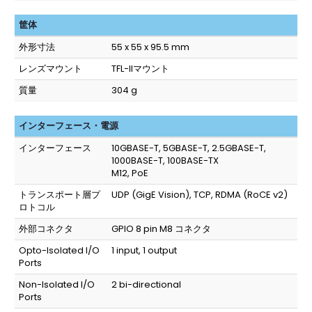
筐体
外形寸法
55 x 55 x 95.5 mm
レンズマウント
TFL-IIマウント
質量
304 g
インターフェース・電源
インターフェース
10GBASE-T, 5GBASE-T, 2.5GBASE-T,
1000BASE-T, 100BASE-TX
M12, PoE
トランスポート層プ
UDP (GigE Vision), TCP, RDMA (RoCE v2)
ロトコル
外部コネクタ
GPIO 8 pin M8 コネクタ
Opto-Isolated I/O
1 input, 1 output
Ports
Non-Isolated I/O
2 bi-directional
Ports