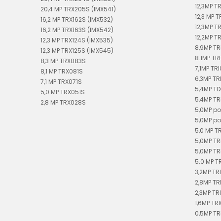
12,3MP T
20,4 MP TRX205S (IMX541)
12,3 MP 
16,2 MP TRX162S (IMX532)
12,3MP T
16,2 MP TRX163S (IMX542)
12,2MP TR
12,3 MP TRX124S (IMX535)
8,9MP T
12,3 MP TRX125S (IMX545)
8.1MP TR
8,3 MP TRX083S
7,1MP TRI
8,1 MP TRX081S
6,3MP TR
7,1 MP TRX071S
5,4MP T
5,0 MP TRX051S
5,4MP T
2,8 MP TRX028S
5,0MP po
5,0MP po
5,0 MP T
5,0MP TR
5,0MP TR
5.0 MP T
3,2MP TR
2,8MP TR
2,3MP TR
1,6MP TR
0,5MP T