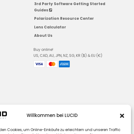
3rd Party Software Getting Started
Guides
Polarization Resource Center
Lens Calculator
About Us
Buy online!
US, CAD, AU, JPN, NZ, SG, KR ($) & EU (€)
Willkommen bei LUCID
den Cookies, um Online-Einkäufe zu erleichtern und unseren Traffic