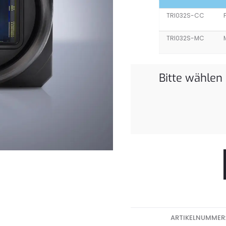
TRI032S-CC
TRI032S-MC
Bitte wählen
ARTIKELNUMMER