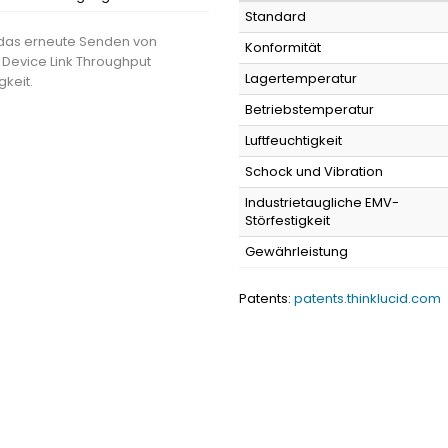
Standard
r das erneute Senden von
Konformität
 Device Link Throughput
Lagertemperatur
gkeit.
Betriebstemperatur
Luftfeuchtigkeit
Schock und Vibration
Industrietaugliche EMV-
Störfestigkeit
Gewährleistung
Patents:
patents.thinklucid.com