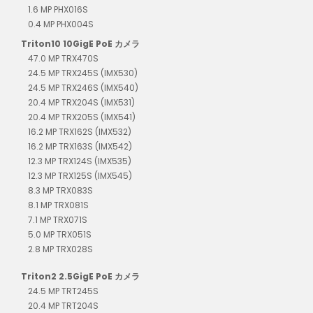
1.6 MP PHX016S
0.4 MP PHX004S
Triton10 10GigE PoE カメラ
47.0 MP TRX470S
24.5 MP TRX245S (IMX530)
24.5 MP TRX246S (IMX540)
20.4 MP TRX204S (IMX531)
20.4 MP TRX205S (IMX541)
16.2 MP TRX162S (IMX532)
16.2 MP TRX163S (IMX542)
12.3 MP TRX124S (IMX535)
12.3 MP TRX125S (IMX545)
8.3 MP TRX083S
8.1 MP TRX081S
7.1 MP TRX071S
5.0 MP TRX051S
2.8 MP TRX028S
Triton2 2.5GigE PoE カメラ
24.5 MP TRT245S
20.4 MP TRT204S