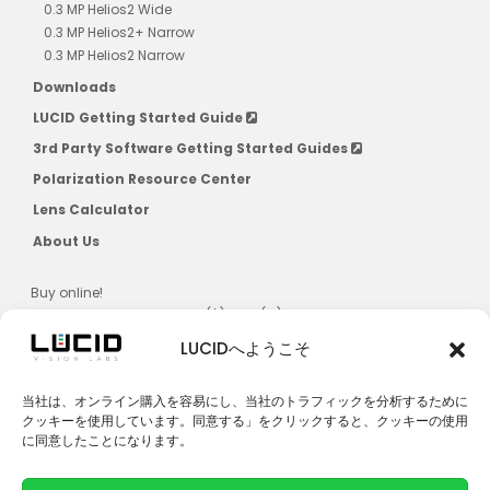
0.3 MP Helios2 Wide
0.3 MP Helios2+ Narrow
0.3 MP Helios2 Narrow
Downloads
LUCID Getting Started Guide
3rd Party Software Getting Started Guides
Polarization Resource Center
Lens Calculator
About Us
Buy online!
US, CAD, AU, JPN, NZ, SG, KR ($) & EU (€)
LUCIDへようこそ
当社は、オンライン購入を容易にし、当社のトラフィックを分析するために
クッキーを使用しています。同意する」をクリックすると、クッキーの使用
に同意したことになります。
LUCIDへのお問合せ