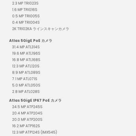
2.3 MP TRI023S
1.6 MP TRI016S
0.5 MP TRI005S
0.4 MP TRI004S
2K TRI02KA ラインスキャンカメラ
Atlas 5GigE PoE カメラ
31.4 MP ATL314S
19.6 MP ATL196S
16.8 MP ATL168S
12.3 MP ATL120S
8.9 MP ATL089S
7.1 MP ATL071S
5.0 MP ATL050S
2.8 MP ATL028S
Atlas 5GigE IP67 PoE カメラ
24.5 MP ATP245S
20.4 MP ATP204S
20.0 MP ATP200S
16.2 MP ATP162S
12.3 MP ATP124S (IMX545)