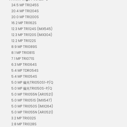
24.5 MP TRI245S
20.4 MP TRI204S
20.0 MP TRI200S
16.2 MP TRI162S
12.3 MP TRI124S (IMX545)
12.3 MP TRI120S (IMX304)
12.2 MP TRI122S
8.9 MP TRI089S
8.1 MP TRI081S
7.1 MP TRI071S
6.3 MP TRI064S
5.4 MP TDR054S
5.4 MP TRI054S
5.0 MP 偏光TRI050S1-P/Q
5.0 MP 偏光TRI050S-P/Q
5.0 MP TRI055N (AR0521)
5.0 MP TRI051S (IMX547)
5.0 MP TRI050S (IMX264)
5.0 MP TRI055N (AR0521)
3.2 MP TRI032S
2.8 MP TRI028S