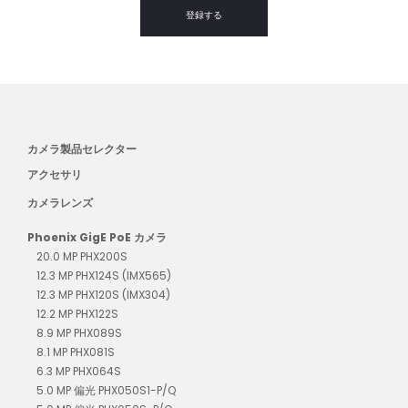
登録する
カメラ製品セレクター
アクセサリ
カメラレンズ
Phoenix GigE PoE カメラ
20.0 MP PHX200S
12.3 MP PHX124S (IMX565)
12.3 MP PHX120S (IMX304)
12.2 MP PHX122S
8.9 MP PHX089S
8.1 MP PHX081S
6.3 MP PHX064S
5.0 MP 偏光 PHX050S1-P/Q