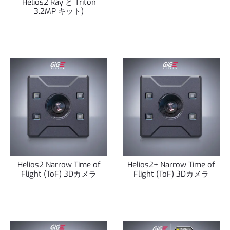
Helios2 Ray と Triton
3.2MP キット)
Helios2 Narrow Time of
Helios2+ Narrow Time of
Flight (ToF) 3Dカメラ
Flight (ToF) 3Dカメラ