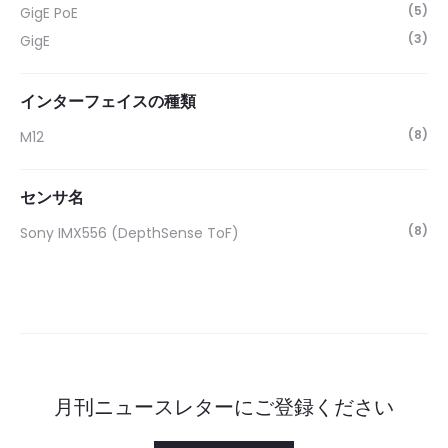
(5)
GigE PoE
(3)
GigE
インターフェイスの種類
(8)
M12
センサ名
(8)
Sony IMX556 (DepthSense ToF)
月刊ニュースレターにご登録ください