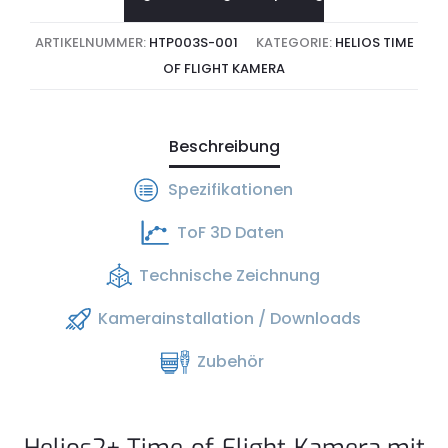
ARTIKELNUMMER:
HTP003S-001
KATEGORIE:
HELIOS TIME
OF FLIGHT KAMERA
Beschreibung
Spezifikationen
ToF 3D Daten
Technische Zeichnung
Kamerainstallation / Downloads
Zubehör
Helios2+ Time-of-Flight-Kamera mit