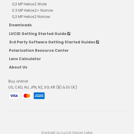
0,3 MP Helios2 Wide
0.3 MP Helios2+ Narrow
0,3 MP Helios2 Narrow
Downloads
LUCID Getting Started Guide
3rd Party Software Getting Started Guides
Polarization Resource Center
Lens Calculator
About Us
Buy online!
US, CAD, AU, JPN, NZ, SG, KR ($) & EU (€)
Kontakt zu Lucid Vision Labs