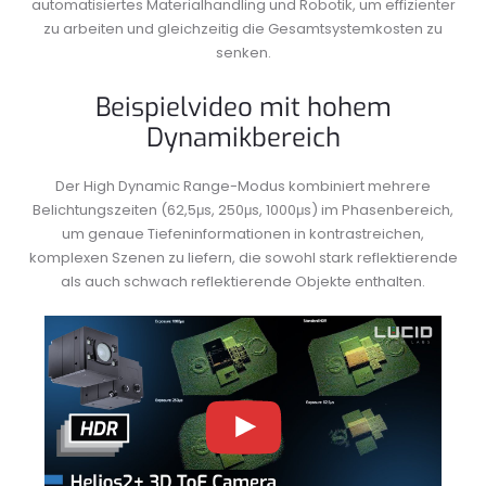
automatisiertes Materialhandling und Robotik, um effizienter
zu arbeiten und gleichzeitig die Gesamtsystemkosten zu
senken.
Beispielvideo mit hohem
Dynamikbereich
Der High Dynamic Range-Modus kombiniert mehrere
Belichtungszeiten (62,5μs, 250μs, 1000μs) im Phasenbereich,
um genaue Tiefeninformationen in kontrastreichen,
komplexen Szenen zu liefern, die sowohl stark reflektierende
als auch schwach reflektierende Objekte enthalten.