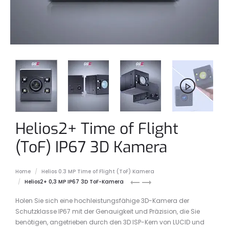
Helios2+ Time of Flight
(ToF) IP67 3D Kamera
Home
Helios 0.3 MP Time of Flight (ToF) Kamera
Helios2
Helios2
Helios2+ 0,3 MP IP67 3D ToF-Kamera
&
Holen Sie sich eine hochleistungsfähige 3D-Kamera der
RGB
Schutzklasse IP67 mit der Genauigkeit und Präzision, die Sie
Kit
benötigen, angetrieben durch den 3D ISP-Kern von LUCID und