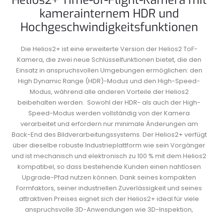
kamerainternem HDR und
Hochgeschwindigkeitsfunktionen
Die Helios2+ ist eine erweiterte Version der Helios2 ToF-
Kamera, die zwei neue Schlüsselfunktionen bietet, die den
Einsatz in anspruchsvollen Umgebungen ermöglichen: den
High Dynamic Range (HDR)-Modus und den High-Speed-
Modus, während alle anderen Vorteile der Helios2
beibehalten werden. Sowohl der HDR- als auch der High-
Speed-Modus werden vollständig von der Kamera
verarbeitet und erfordern nur minimale Änderungen am
Back-End des Bildverarbeitungssystems. Der Helios2+ verfügt
über dieselbe robuste Industrieplattform wie sein Vorgänger
und ist mechanisch und elektronisch zu 100 % mit dem Helios2
kompatibel, so dass bestehende Kunden einen nahtlosen
Upgrade-Pfad nutzen können. Dank seines kompakten
Formfaktors, seiner industriellen Zuverlässigkeit und seines
attraktiven Preises eignet sich der Helios2+ ideal für viele
anspruchsvolle 3D-Anwendungen wie 3D-Inspektion,