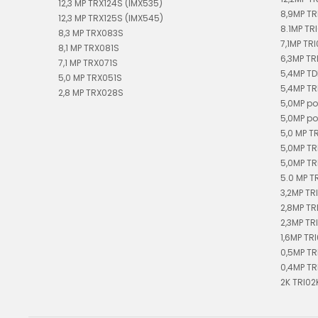
12,3 MP TRX124S (IMX535)
8,9MP T
12,3 MP TRX125S (IMX545)
8.1MP TR
8,3 MP TRX083S
7,1MP TRI
8,1 MP TRX081S
6,3MP TR
7,1 MP TRX071S
5,4MP T
5,0 MP TRX051S
5,4MP T
2,8 MP TRX028S
5,0MP po
5,0MP po
5,0 MP T
5,0MP TR
5,0MP TR
5.0 MP T
3,2MP TR
2,8MP TR
2,3MP TR
1,6MP TR
0,5MP T
0,4MP T
2K TRI02