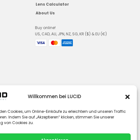
Lens Calculator
About Us
Buy online!
US, CAD, AU, JPN, NZ, SG, KR ($) & EU (€)
Willkommen bei LUCID
den Cookies, um Online-Einkäufe zu erleichtern und unseren Traffic
ren. Indem Sie auf „Akzeptieren“ klicken, stimmen Sie unserer
 von Cookies zu.