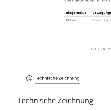
Spezifikationen für die
Biegeradius
Bewegungs
100mm
40 cycles/
ARTIKELNUM
Technische Zeichnung
Technische Zeichnung