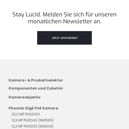
Stay Lucid. Melden Sie sich für unseren
monatlichen Newsletter an.
Jetzt anmelden!
Kamera- & Produktselektor
Komponenten und Zubehör
Kameraobjektiv
Phoenix GigE PoE Kamera
20,0 MP PHX200S
12,3 MP PHX124S (IMX565)
12,3 MP PHX120S (IMX304)