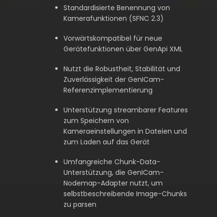
Standardisierte Benennung von
Kamerafunktionen (SFNC 2.3)
Vorwärtskompatibel für neue
Gerätefunktionen über GenApi XML
Nutzt die Robustheit, Stabilität und
Zuverlässigkeit der GenICam-
Referenzimplementierung
Unterstützung streambarer Features
zum Speichern von
Kameraeinstellungen in Dateien und
zum Laden auf das Gerät
Umfangreiche Chunk-Data-
Unterstützung, die GenICam-
Nodemap-Adapter nutzt, um
selbstbeschreibende Image-Chunks
zu parsen