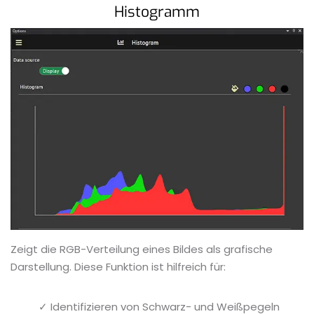
Histogramm
Zeigt die RGB-Verteilung eines Bildes als grafische
Darstellung. Diese Funktion ist hilfreich für:
✓ Identifizieren von Schwarz- und Weißpegeln