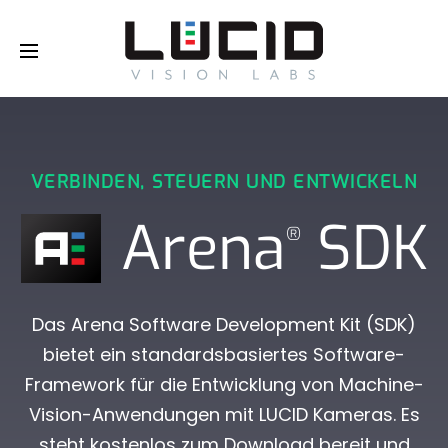
Buy Online!
VERBINDEN, STEUERN UND ENTWICKELN
Arena
SDK
®
Das Arena Software Development Kit (SDK)
bietet ein standardsbasiertes Software-
Framework für die Entwicklung von Machine-
Vision-Anwendungen mit LUCID Kameras. Es
steht kostenlos zum Download bereit und