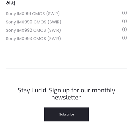
센서
(1)
Sony IMX991 CMOS (SWIR)
(1)
Sony IMX990 CMOS (SWIR)
(1)
Sony IMX992 CMOS (SWIR)
(1)
Sony IMX993 CMOS (SWIR)
Stay Lucid. Sign up for our monthly
newsletter.
Subscribe