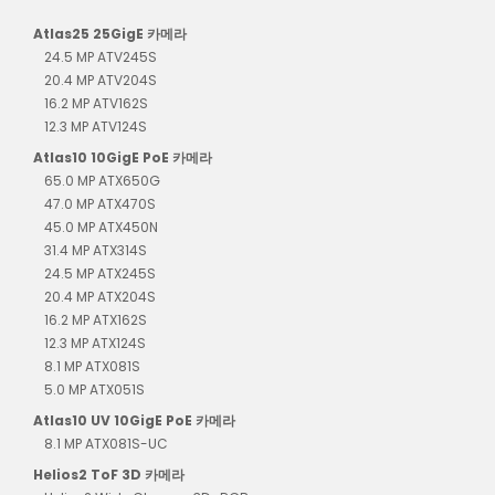
Atlas25 25GigE 카메라
24.5 MP ATV245S
20.4 MP ATV204S
16.2 MP ATV162S
12.3 MP ATV124S
Atlas10 10GigE PoE 카메라
65.0 MP ATX650G
47.0 MP ATX470S
45.0 MP ATX450N
31.4 MP ATX314S
24.5 MP ATX245S
20.4 MP ATX204S
16.2 MP ATX162S
12.3 MP ATX124S
8.1 MP ATX081S
5.0 MP ATX051S
Atlas10 UV 10GigE PoE 카메라
8.1 MP ATX081S-UC
Helios2 ToF 3D 카메라