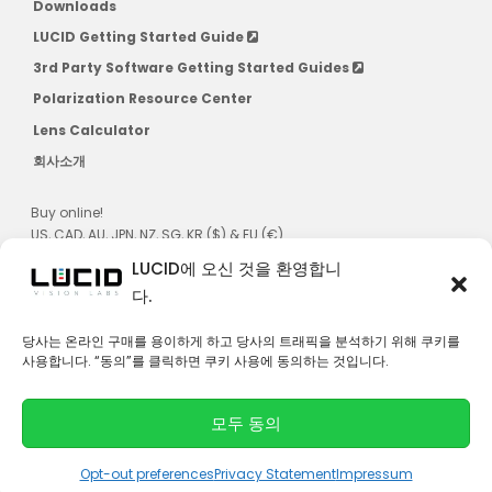
Downloads
LUCID Getting Started Guide
3rd Party Software Getting Started Guides
Polarization Resource Center
Lens Calculator
회사소개
Buy online!
US, CAD, AU, JPN, NZ, SG, KR ($) & EU (€)
LUCID에 오신 것을 환영합니
다.
당사는 온라인 구매를 용이하게 하고 당사의 트래픽을 분석하기 위해 쿠키를
사용합니다. “동의”를 클릭하면 쿠키 사용에 동의하는 것입니다.
연락처
모두 동의
© 2026 LUCID Vision Labs Inc.
L
Y
i
o
Opt-out preferences
Privacy Statement
Impressum
n
u