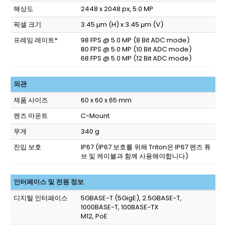
해상도
2448 x 2048 px, 5.0 MP
픽셀 크기
3.45 µm (H) x 3.45 µm (V)
프레임 레이트*
98 FPS @ 5.0 MP (8 Bit ADC mode)
80 FPS @ 5.0 MP (10 Bit ADC mode)
68 FPS @ 5.0 MP (12 Bit ADC mode)
외관
제품 사이즈
60 x 60 x 65 mm
렌즈 마운트
C-Mount
무게
340 g
진입 보호
IP67
(IP67 보호를 위해 Triton은 IP67 렌즈 튜
브 및 케이블과 함께 사용해야합니다)
인터페이스 및 전원 정보
디지털 인터페이스
5GBASE-T (5GigE), 2.5GBASE-T,
1000BASE-T, 100BASE-TX
M12, PoE