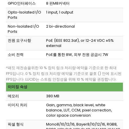
GPIO인터페이스
8 핀M8커넥터
Opto-Isolated I/O
1 input, 1 output
Ports
Non-Isolated I/O
2 bi-directional
Ports
전원 요구사항
PoE (IEEE 802.3af), or 12-24 VDC ±5%
external
소비 전력
PoE를 통한 8W, 외부 전원 공급시 7W
*패킷 재전송을위한 10 % 장치 링크 처리량 예약을 기준으로 한 최대
FPS입니다. 0 % 장치 링크 처리량 예약을 기준으로 괄호 () 안에 표시된
FPS입니다. LUCID는 스트림 안정성을 위해 10 % 예약을 권장합니다.
이미징 속성
메모리
380 MB
이미지 처리
Gain, gamma, black level, white
balance, LUT, CCM, pixel correction,
color space conversion
픽셀 형식
Mono8/10/12/16, Bayer8/10/12/16, RGB8,