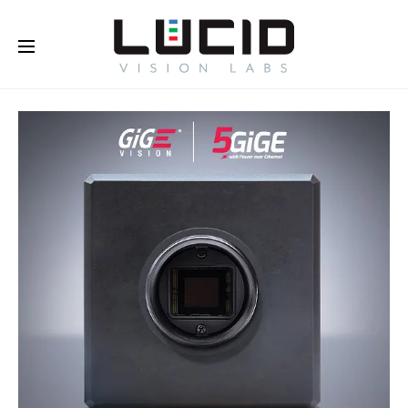
Buy Online!