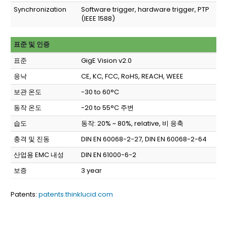
Synchronization
Software trigger, hardware trigger, PTP
(IEEE 1588)
표준 및 인증
표준
GigE Vision v2.0
응낙
CE, KC, FCC, RoHS, REACH, WEEE
보관 온도
-30 to 60°C
동작 온도
-20 to 55°C 주변
습도
동작: 20% ~ 80%, relative, 비 응축
충격 및 진동
DIN EN 60068-2-27, DIN EN 60068-2-64
산업용 EMC 내성
DIN EN 61000-6-2
보증
3 year
Patents:
patents.thinklucid.com