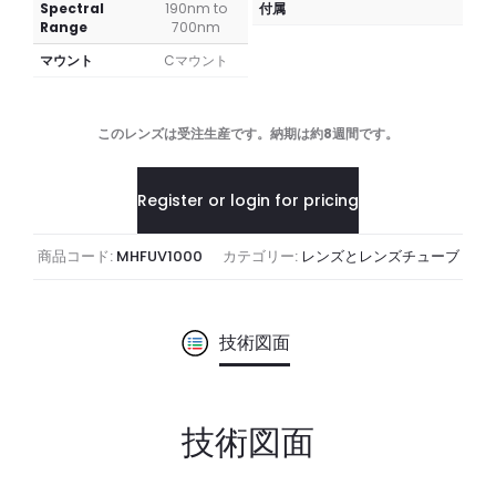
Spectral
190nm to
付属
Range
700nm
マウント
Cマウント
このレンズは受注生産です。納期は約8週間です。
Register or login for pricing
商品コード:
MHFUV1000
カテゴリー:
レンズとレンズチューブ
技術図面
技術図面