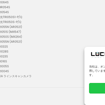
RI064S
TDR054S
RI054S
偏光TRI050S1-P/Q
偏光TRI050S-P/Q
RI055N (AR0521)
RI051S (IMX547)
RI050S (IMX264)
RI055N (AR0521)
RI032S
RI028S
RI023S
I016S
RI005S
当社は、オ
用していま
RI004S
す。
I02KA ラインスキャンカメラ