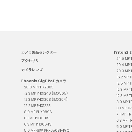
カメラ製品セレクター
Triton2 
24.5 MP
アクセサリ
20.4 MP
カメラレンズ
20.0 MP
16.2 MP 
Phoenix GigE PoE カメラ
12.5 MP 
20.0 MP PHX200S
12.3 MP 
12.3 MP PHX124S (IMX565)
12.3 MP 
12.3 MP PHX120S (IMX304)
8.9 MP 
12.2 MP PHX122S
8.1 MP T
8.9 MP PHX089S
7.1 MP T
8.1 MP PHX081S
6.3 MP 
6.3 MP PHX064S
5.0 MP T
5.0 MP 偏光 PHX050S1-P/Q