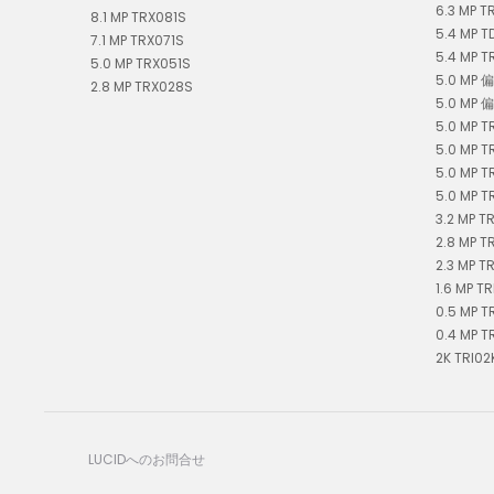
6.3 MP T
8.1 MP TRX081S
5.4 MP 
7.1 MP TRX071S
5.4 MP T
5.0 MP TRX051S
5.0 MP 
2.8 MP TRX028S
5.0 MP 
5.0 MP T
5.0 MP T
5.0 MP T
5.0 MP T
3.2 MP T
2.8 MP T
2.3 MP T
1.6 MP TR
0.5 MP T
0.4 MP T
2K TR
LUCIDへのお問合せ