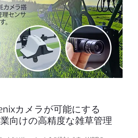
hoenixカメラが可能にする
農業向けの高精度な雑草管理