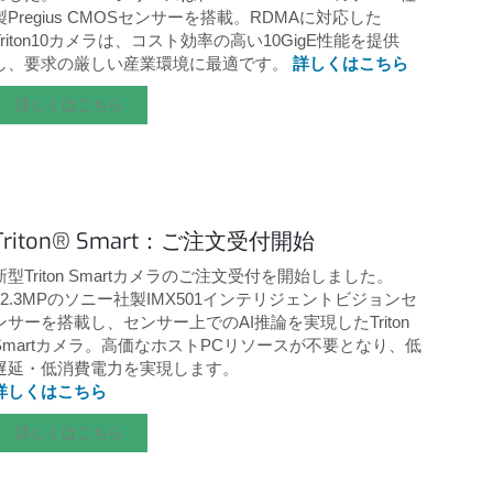
製Pregius CMOSセンサーを搭載。RDMAに対応した
Triton10カメラは、コスト効率の高い10GigE性能を提供
し、要求の厳しい産業環境に最適です。
詳しくはこちら
詳しくはこちら
Triton® Smart：ご注文受付開始
新型Triton Smartカメラのご注文受付を開始しました。
12.3MPのソニー社製IMX501インテリジェントビジョンセ
ンサーを搭載し、センサー上でのAI推論を実現したTriton
Smartカメラ。高価なホストPCリソースが不要となり、低
遅延・低消費電力を実現します。
詳しくはこちら
詳しくはこちら