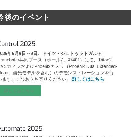
今後のイベント
Control 2025
2025年5月6日～9日、ドイツ・シュトゥットガルト
—
Fraunhofer共同ブース（ホール7、#7401）にて、Triton2
EVSカメラおよびPhoenixカメラ（Phoenix Dual Extended-
Head、偏光モデルを含む）のデモンストレーションを行
います。ぜひお立ち寄りください。
詳しくはこちら
詳しくはこちら
Automate 2025