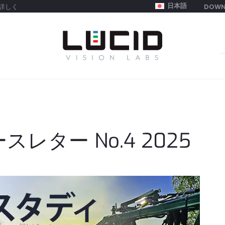
日本語
詳しく
DOWN
S
f
ースレター No.4 2025