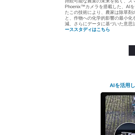
持続可能な農業の未来を拓く、スマ
Phoenix™カメラを搭載した、
たこの技術により、農家は除草剤
と、作物への化学的影響の最小化
減、さらにデータに基づいた意思
ーススタディはこちら
AIを活用