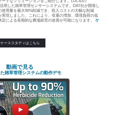
ートなソリューションをご紹介します。LUCIDの
AIを活用した雑草管理センサーシステムです。DAT社が開発し
の使用量を最大90%削減でき、投入コストの大幅な削減
を実現しました。これにより、収量の増加、環境負荷の低
決定による長期的な農場経営の改善が可能になります。
ケ
ケーススタディはこちら
動画で見る
した雑草管理システムの動作デモ