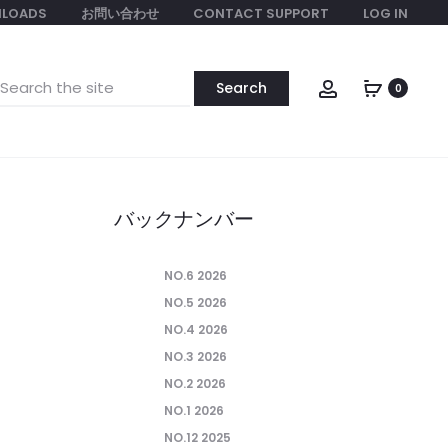
LOADS
お問い合わせ
CONTACT SUPPORT
LOG IN
earch
Account
0
or:
バックナンバー
NO.6 2026
NO.5 2026
NO.4 2026
NO.3 2026
NO.2 2026
NO.1 2026
NO.12 2025