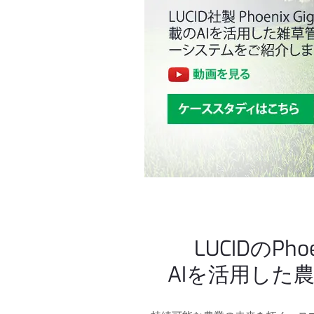
LUCIDのP
AIを活用した