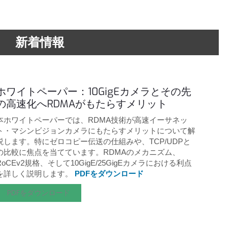
新着情報
ホワイトペーパー：10GigEカメラとその先
の高速化へRDMAがもたらすメリット
本ホワイトペーパーでは、RDMA技術が高速イーサネッ
ト・マシンビジョンカメラにもたらすメリットについて解
説します。特にゼロコピー伝送の仕組みや、TCP/UDPと
の比較に焦点を当てています。RDMAのメカニズム、
RoCEv2規格、そして10GigE/25GigEカメラにおける利点
を詳しく説明します。
PDFをダウンロード
PDFをダウンロード