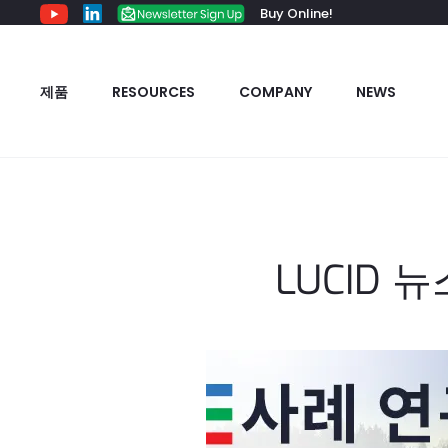
Buy Online!
제품
RESOURCES
COMPANY
NEWS
LUCID 