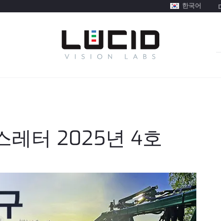
한국어
S
f
뉴스레터 2025년 4호