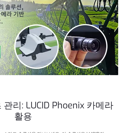
관리: LUCID Phoenix 카메라
활용