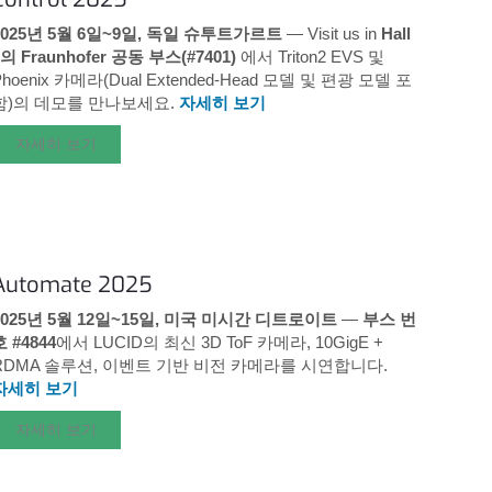
2025년 5월 6일~9일, 독일 슈투트가르트
— Visit us in
Hall
7의 Fraunhofer 공동 부스(#7401)
에서 Triton2 EVS 및
Phoenix 카메라(Dual Extended-Head 모델 및 편광 모델 포
함)의 데모를 만나보세요.
자세히 보기
자세히 보기
Automate 2025
2025년 5월 12일~15일, 미국 미시간 디트로이트
—
부스 번
호 #4844
에서 LUCID의 최신 3D ToF 카메라, 10GigE +
RDMA 솔루션, 이벤트 기반 비전 카메라를 시연합니다.
자세히 보기
자세히 보기