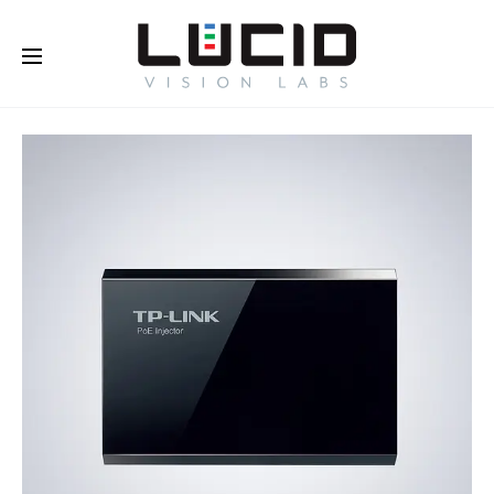
Buy Online!