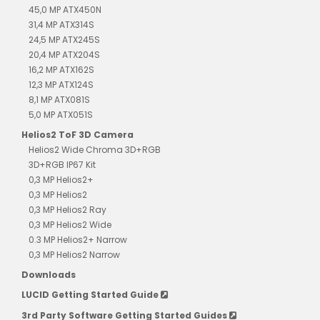
45,0 MP ATX450N
31,4 MP ATX314S
24,5 MP ATX245S
20,4 MP ATX204S
16,2 MP ATX162S
12,3 MP ATX124S
8,1 MP ATX081S
5,0 MP ATX051S
Helios2 ToF 3D Camera
Helios2 Wide Chroma 3D+RGB
3D+RGB IP67 Kit
0,3 MP Helios2+
0,3 MP Helios2
0,3 MP Helios2 Ray
0,3 MP Helios2 Wide
0.3 MP Helios2+ Narrow
0,3 MP Helios2 Narrow
Downloads
LUCID Getting Started Guide
3rd Party Software Getting Started Guides