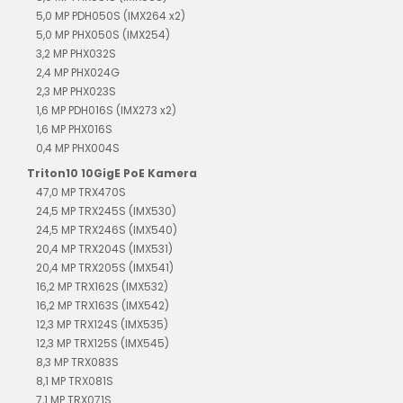
5,0 MP PDH050S (IMX264 x2)
5,0 MP PHX050S (IMX254)
3,2 MP PHX032S
2,4 MP PHX024G
2,3 MP PHX023S
1,6 MP PDH016S (IMX273 x2)
1,6 MP PHX016S
0,4 MP PHX004S
Triton10 10GigE PoE Kamera
47,0 MP TRX470S
24,5 MP TRX245S (IMX530)
24,5 MP TRX246S (IMX540)
20,4 MP TRX204S (IMX531)
20,4 MP TRX205S (IMX541)
16,2 MP TRX162S (IMX532)
16,2 MP TRX163S (IMX542)
12,3 MP TRX124S (IMX535)
12,3 MP TRX125S (IMX545)
8,3 MP TRX083S
8,1 MP TRX081S
7,1 MP TRX071S