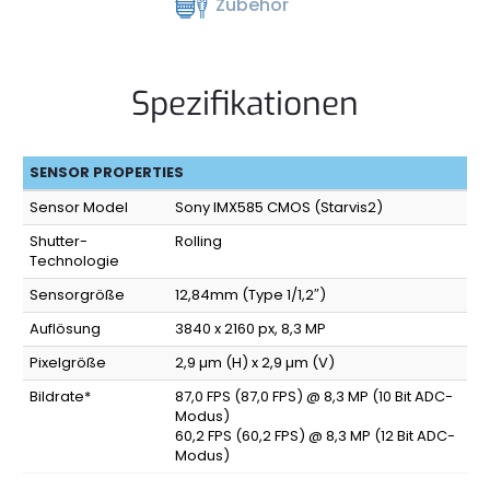
Zubehör
Spezifikationen
SENSOR PROPERTIES
Sensor Model
Sony IMX585 CMOS (Starvis2)
Shutter-
Rolling
Technologie
Sensorgröße
12,84mm (Type 1/1,2″)
Auflösung
3840 x 2160 px, 8,3 MP
Pixelgröße
2,9 µm (H) x 2,9 µm (V)
Bildrate*
87,0 FPS (87,0 FPS) @ 8,3 MP (10 Bit ADC-
Modus)
60,2 FPS (60,2 FPS) @ 8,3 MP (12 Bit ADC-
Modus)