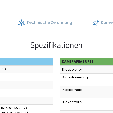
Technische Zeichnung
Kamer
Spezifikationen
KAMERAFEATURES
BSI)
Bildspeicher
Bildoptimierung
Pixelformate
Bildkontrolle
1
(8 Bit ADC-Modus)
(10 Bit ADC-Modus)