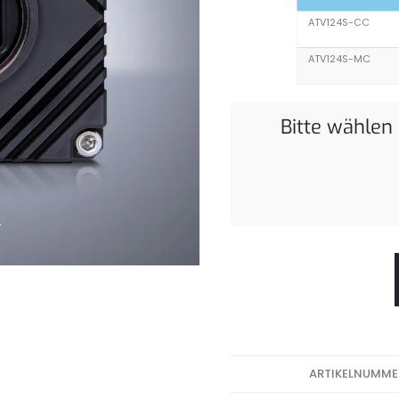
ATV124S-CC
ATV124S-MC
Bitte wählen
ARTIKELNUMME