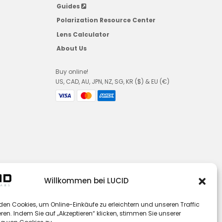
Guides
Polarization Resource Center
Lens Calculator
About Us
Buy online!
US, CAD, AU, JPN, NZ, SG, KR ($) & EU (€)
Willkommen bei LUCID
den Cookies, um Online-Einkäufe zu erleichtern und unseren Traffic
ren. Indem Sie auf „Akzeptieren“ klicken, stimmen Sie unserer