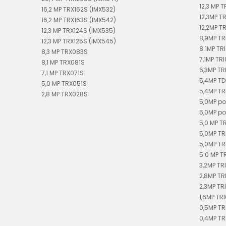
12,3 MP 
16,2 MP TRX162S (IMX532)
12,3MP T
16,2 MP TRX163S (IMX542)
12,2MP TR
12,3 MP TRX124S (IMX535)
8,9MP T
12,3 MP TRX125S (IMX545)
8.1MP TR
8,3 MP TRX083S
7,1MP TRI
8,1 MP TRX081S
6,3MP TR
7,1 MP TRX071S
5,4MP T
5,0 MP TRX051S
5,4MP T
2,8 MP TRX028S
5,0MP po
5,0MP po
5,0 MP T
5,0MP TR
5,0MP TR
5.0 MP T
3,2MP TR
2,8MP TR
2,3MP TR
1,6MP TR
0,5MP T
0,4MP T