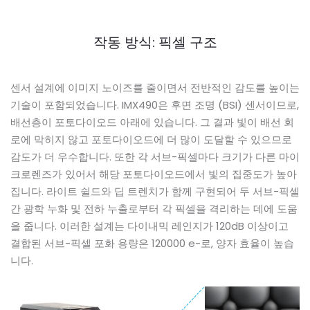
작동 방식: 픽셀 구조
센서 설계에 이미지 노이즈를 줄이면서 전반적인 감도를 높이는
기술이 포함되었습니다. IMX490은 후면 조명 (BSI) 센서이므로,
배선층이 포토다이오드 아래에 있습니다. 그 결과 빛이 배선 회
로에 막히지 않고 포토다이오드에 더 많이 도달할 수 있으므로
감도가 더 우수합니다. 또한 각 서브-픽셀마다 크기가 다른 마이
크로렌즈가 있어서 해당 포토다이오드에서 빛의 집중도가 높아
집니다. 라이트 쉴드와 딥 트렌치가 함께 구현되어 두 서브-픽셀
간 광학 누화 및 전하 누출로부터 각 픽셀을 격리하는 데에 도움
을 줍니다. 이러한 설계는 다이내믹 레인지가 120dB 이상이고
결합된 서브-픽셀 포화 용량은 120000 e-로, 양자 효율이 높습
니다.