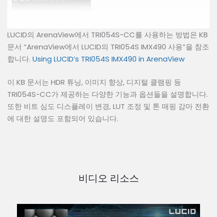
LUCID의 ArenaView에서 TRI054S-CC를 사용하는 방법은 KB
문서 “ArenaView에서 LUCID의 TRI054S IMX490 사용”을 참조
합니다.
Using LUCID’s TRI054S IMX490 in ArenaView
이 KB 문서는 HDR 튜닝, 이미지 향상, 디지털 클램핑 등
TRI054S-CC가 제공하는 다양한 기능과 옵션들을 설명합니다.
또한 비트 심도 디스플레이 변경, LUT 조정 및 톤 매핑 감마 전환
에 대한 설명도 포함되어 있습니다.
비디오 리소스