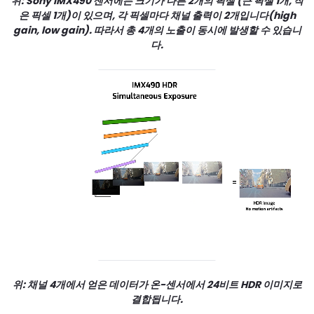
위: Sony IMX490 센서에는 크기가 다른 2개의 픽셀 (큰 픽셀 1개, 작
은 픽셀 1개)이 있으며, 각 픽셀마다 채널 출력이 2개입니다(high
gain, low gain). 따라서 총 4개의 노출이 동시에 발생할 수 있습니
다.
위: 채널 4개에서 얻은 데이터가 온-센서에서 24비트 HDR 이미지로
결합됩니다.