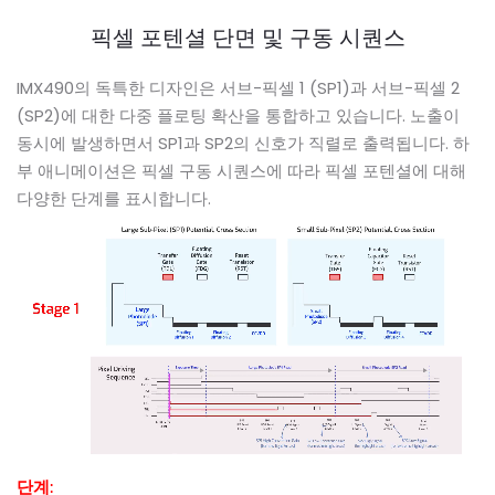
픽셀 포텐셜 단면 및 구동 시퀀스
IMX490의 독특한 디자인은 서브-픽셀 1 (SP1)과 서브-픽셀 2
(SP2)에 대한 다중 플로팅 확산을 통합하고 있습니다. 노출이
동시에 발생하면서 SP1과 SP2의 신호가 직렬로 출력됩니다. 하
부 애니메이션은 픽셀 구동 시퀀스에 따라 픽셀 포텐셜에 대해
다양한 단계를 표시합니다.
단계: