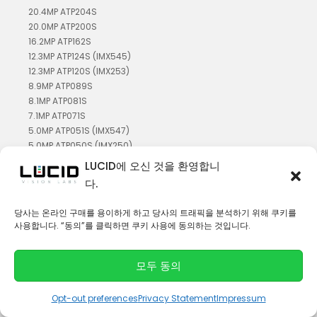
20.4MP ATP204S
20.0MP ATP200S
16.2MP ATP162S
12.3MP ATP124S (IMX545)
12.3MP ATP120S (IMX253)
8.9MP ATP089S
8.1MP ATP081S
7.1MP ATP071S
5.0MP ATP051S (IMX547)
5.0MP ATP050S (IMX250)
2.8MP ATP028S
LUCID에 오신 것을 환영합니
Atlas & Triton SWIR IP67 PoE 카메라
다.
5.2 MP ASX053S-WC (TEC 포함)
3.2 MP ASX033S-WC (TEC 포함)
당사는 온라인 구매를 용이하게 하고 당사의 트래픽을 분석하기 위해 쿠키를
1.3MP ATP013S-WC (TEC 포함)
사용합니다. “동의”를 클릭하면 쿠키 사용에 동의하는 것입니다.
0.3MP ATP003S-WC (TEC 포함)
5.3 MP TRT053S-WC
모두 동의
3.2 MP TRT033S-WC
1.3MP TRI013S-WC
Opt-out preferences
Privacy Statement
Impressum
0.3MP TRI003S-WC