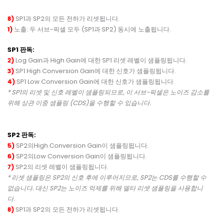
8)
SP1과 SP2의 모든 전하가 리셋됩니다.
1)
노출: 두 서브-픽셀 모두 (SP1과 SP2) 동시에 노출됩니다.
SP1 판독:
2)
Log Gain과 High Gain에 대한 SP1 리셋 레벨이 샘플링됩니다.
3)
SP1 High Conversion Gain에 대한 신호가 샘플링됩니다.
4)
SP1 Low Conversion Gain에 대한 신호가 샘플링됩니다.
* SP1의 리셋 및 신호 레벨이 샘플링되므로, 이 서브-픽셀은 노이즈 감소를
위해 상관 이중 샘플링 (CDS)을 수행할 수 있습니다.
SP2 판독:
5)
SP2의High Conversion Gain이 샘플링됩니다.
6)
SP2의Low Conversion Gain이 샘플링됩니다.
7)
SP2의 리셋 레벨이 샘플링됩니다.
* 리셋 샘플링은 SP2의 신호 후에 이루어지므로, SP2는 CDS를 수행할 수
없습니다. 대신 SP2는 노이즈 억제를 위해 델타 리셋 샘플링을 사용합니
다.
8)
SP1과 SP2의 모든 전하가 리셋됩니다.