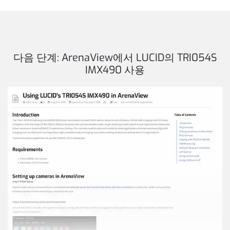
다음 단계: ArenaView에서 LUCID의 TRI054S
IMX490 사용