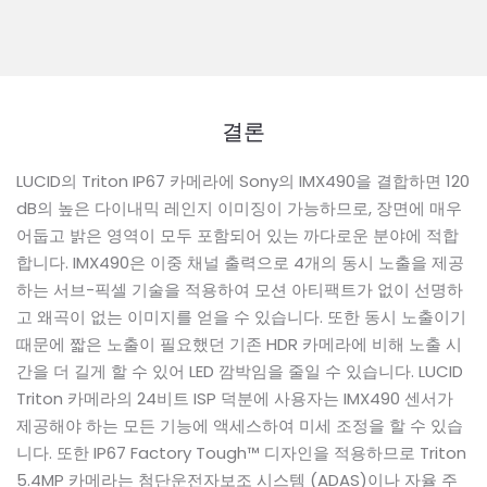
결론
LUCID의 Triton IP67 카메라에 Sony의 IMX490을 결합하면 120
dB의 높은 다이내믹 레인지 이미징이 가능하므로, 장면에 매우
어둡고 밝은 영역이 모두 포함되어 있는 까다로운 분야에 적합
합니다. IMX490은 이중 채널 출력으로 4개의 동시 노출을 제공
하는 서브-픽셀 기술을 적용하여 모션 아티팩트가 없이 선명하
고 왜곡이 없는 이미지를 얻을 수 있습니다. 또한 동시 노출이기
때문에 짧은 노출이 필요했던 기존 HDR 카메라에 비해 노출 시
간을 더 길게 할 수 있어 LED 깜박임을 줄일 수 있습니다. LUCID
Triton 카메라의 24비트 ISP 덕분에 사용자는 IMX490 센서가
제공해야 하는 모든 기능에 액세스하여 미세 조정을 할 수 있습
니다. 또한 IP67 Factory Tough™ 디자인을 적용하므로 Triton
5.4MP 카메라는 첨단운전자보조 시스템 (ADAS)이나 자율 주