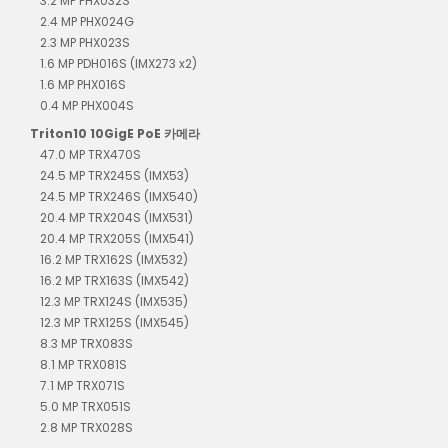
3.2 MP PHX032S
2.4 MP PHX024G
2.3 MP PHX023S
1.6 MP PDH016S (IMX273 x2)
1.6 MP PHX016S
0.4 MP PHX004S
Triton10 10GigE PoE 카메라
47.0 MP TRX470S
24.5 MP TRX245S (IMX53)
24.5 MP TRX246S (IMX540)
20.4 MP TRX204S (IMX531)
20.4 MP TRX205S (IMX541)
16.2 MP TRX162S (IMX532)
16.2 MP TRX163S (IMX542)
12.3 MP TRX124S (IMX535)
12.3 MP TRX125S (IMX545)
8.3 MP TRX083S
8.1 MP TRX081S
7.1 MP TRX071S
5.0 MP TRX051S
2.8 MP TRX028S