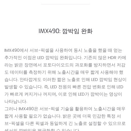
IMX490: 깜박임 완화
IMX490에서 서브-픽셀을 사용하여 동시 노출을 했을 때 얻는
추가적인 이점은 LED 깜박임 완화입니다. 기존의 많은 HDR 카메
라는 밝은 장면에서 포토다이오드의 과포화를 방지하면서 저감
도 데이터를 측정하기 위해 노출시간을 매우 짧게 사용해야 했
습니다. 안타깝게도 이러한 짧은 노출로 인해 LED 깜박임 현상이
발생할 수 있습니다. 즉, LED 전원의 빠른 전압 변화로 인해 LED
가 빠르게 켜지거나 꺼지며, 이로 인해 LED가 깜박이는 영상이
나타납니다.
그러나 IMX490은 서브-픽셀 기술을 활용하여 노출시간을 매우
짧게 사용할 필요가 없습니다. 밝은 곳에 더욱 민감한 특정 서
브-픽셀을 다른 픽셀과 동일하게 긴 노출로 설정할 수 있으므로
센서의 깜박임을 평균화할 수 있습니다.