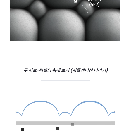
두 서브-픽셀의 확대 보기 (시뮬레이션 이미지)