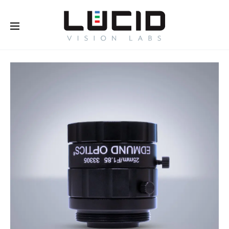
Buy Online!