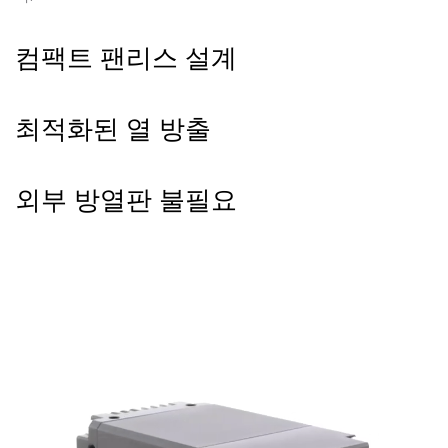
컴팩트 팬리스 설계
최적화된 열 방출
외부 방열판 불필요