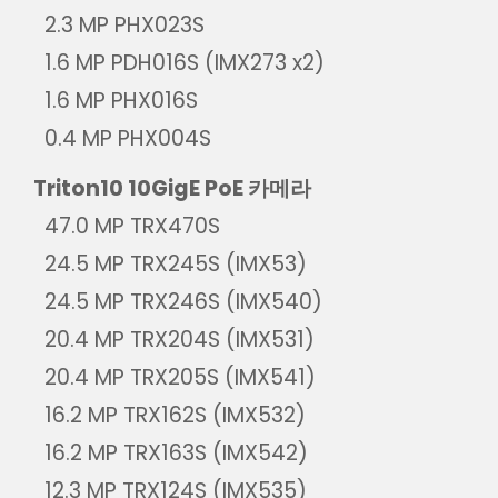
2.3 MP PHX023S
1.6 MP PDH016S (IMX273 x2)
1.6 MP PHX016S
0.4 MP PHX004S
Triton10 10GigE PoE 카메라
47.0 MP TRX470S
24.5 MP TRX245S (IMX53)
24.5 MP TRX246S (IMX540)
20.4 MP TRX204S (IMX531)
20.4 MP TRX205S (IMX541)
16.2 MP TRX162S (IMX532)
16.2 MP TRX163S (IMX542)
12.3 MP TRX124S (IMX535)