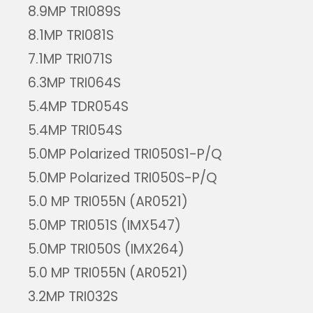
8.9MP TRI089S
8.1MP TRI081S
7.1MP TRI071S
6.3MP TRI064S
5.4MP TDR054S
5.4MP TRI054S
5.0MP Polarized TRI050S1-P/Q
5.0MP Polarized TRI050S-P/Q
5.0 MP TRI055N (AR0521)
5.0MP TRI051S (IMX547)
5.0MP TRI050S (IMX264)
5.0 MP TRI055N (AR0521)
3.2MP TRI032S