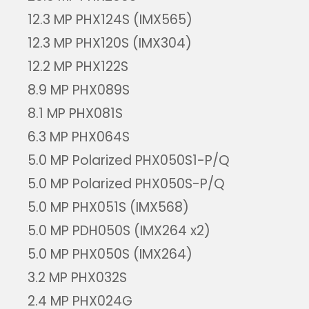
12.3 MP PHX124S (IMX565)
12.3 MP PHX120S (IMX304)
12.2 MP PHX122S
8.9 MP PHX089S
8.1 MP PHX081S
6.3 MP PHX064S
5.0 MP Polarized PHX050S1-P/Q
5.0 MP Polarized PHX050S-P/Q
5.0 MP PHX051S (IMX568)
5.0 MP PDH050S (IMX264 x2)
5.0 MP PHX050S (IMX264)
3.2 MP PHX032S
2.4 MP PHX024G