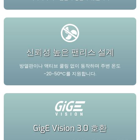
신뢰성 높은 팬리스 설계
방열판이나 액티브 쿨링 없이 동작하며 주변 온도
-20~50°C를 지원합니다.
GigE Vision 3.0 호환