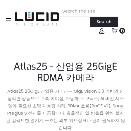
Search
Buy Online!
for:
0
Account
Atlas25 - 산업용 25GigE
RDMA 카메라
Atlas25 25GigE 산업용 카메라는 GigE Vision 3.0 기반의 안
정적인 성능으로 고속 이미징, 자동화, 로보틱스, AI 비전 시스
템에 필요한 초당 대용량 처리, RDMA 효율(RoCE v2), Sony
Pregius S 센서를 제공합니다. 효율적인 열 방출을 위해 설계
된 컴팩트한 열기계 구조는 외부 히트싱크나 팬이 필요하지 않
습니다.