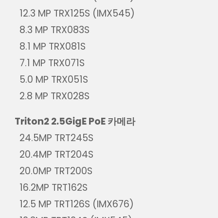
12.3 MP TRX125S (IMX545)
8.3 MP TRX083S
8.1 MP TRX081S
7.1 MP TRX071S
5.0 MP TRX051S
2.8 MP TRX028S
Triton2 2.5GigE PoE 카메라
24.5MP TRT245S
20.4MP TRT204S
20.0MP TRT200S
16.2MP TRT162S
12.5 MP TRT126S (IMX676)