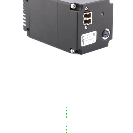
액티브 센서 정렬