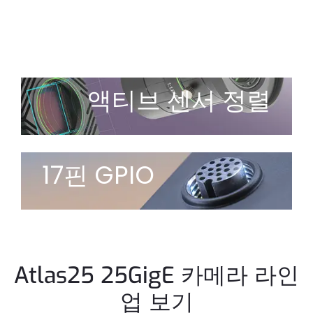
액티브 센서 정렬
17핀 GPIO
Atlas25 25GigE 카메라 라인
업 보기