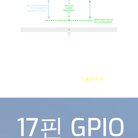
미세한 센서 틸트와 회전 오차는 화질에 부정적 영향을 줍니다.
특히 카메라 간 정렬 편차가 있으면 문제가 커집니다. Atlas25
는 모든 유닛에서 센서 틸트와 회전을 최소화하고 이미지 센서
중심을 렌즈 광축에 정확히 맞추도록 능동 정렬을 수행합니다.
대형 포맷 센서를 마운트에 정밀하게 부착해 코너까지 선명한
이미지를 제공합니다. 자세한 내용은
기술 브리프
에서 확인하세
요.
17핀 GPIO