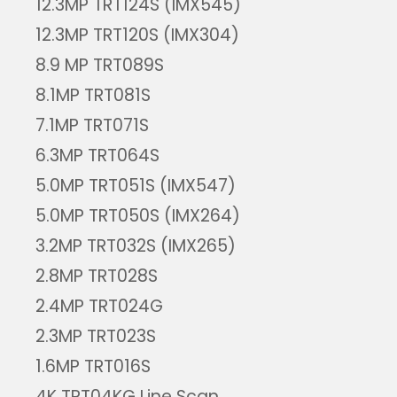
12.3MP TRT124S (IMX545)
12.3MP TRT120S (IMX304)
8.9 MP TRT089S
8.1MP TRT081S
7.1MP TRT071S
6.3MP TRT064S
5.0MP TRT051S (IMX547)
5.0MP TRT050S (IMX264)
3.2MP TRT032S (IMX265)
2.8MP TRT028S
2.4MP TRT024G
2.3MP TRT023S
1.6MP TRT016S
4K TRT04KG Line Scan