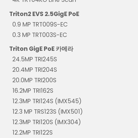
Triton2 EVS 2.5GigE PoE
0.9 MP TRT009S-EC
0.3 MP TRT003S-EC
Triton GigE PoE 카메라
24.5MP TRI245S
20.4MP TRI204S
20.0MP TRI200S
16.2MP TRI162S
12.3MP TRI124S (IMX545)
12.3 MP TRS123S (IMX501)
12.3MP TRI120S (IMX304)
12.2MP TRI122S