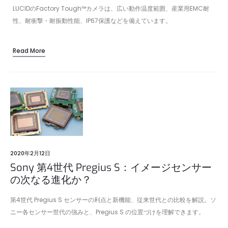
LUCIDのFactory Tough™カメラは、広い動作温度範囲、産業用EMC耐
性、耐衝撃・耐振動性能、IP67保護などを備えています。
Read More
2020年2月12日
Sony 第4世代 Pregius S：イメージセンサー
の次なる進化か？
第4世代 Pregius S センサーの利点と新機能、従来世代との比較を解説。ソ
ニー各センサー世代の強みと、Pregius S の位置づけを理解できます。