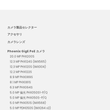
り
カメラ製品セレクター
アクセサリ
カメラレンズ
Phoenix GigE PoE カメラ
20.0 MP PHX200S
12.3 MP PHX124S (IMX565)
12.3 MP PHX120S (IMX304)
12.2 MP PHX122S
8.9 MP PHX089S
8.1 MP PHX081S
6.3 MP PHX064S
5.0 MP 偏光 PHX050S1-P/Q
5.0 MP 偏光 PHX050S-P/Q
5.0 MP PHX051S (IMX568)
5.0 MP PDH050S (IMX264 x2)