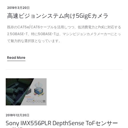
2019年3月20日
高速ビジョンシステム向け5GigEカメラ
既存のCAT5e/CAT6ケーブルを活用しつつ、低消費電力とPoEに対応する
2.5GBASE-T、特に5GBASE-Tは、マシンビジョンカメラメーカーにとっ
て魅力的な選択肢となっています。
Read More
2018年12月20日
Sony IMX556PLR DepthSense ToFセンサー