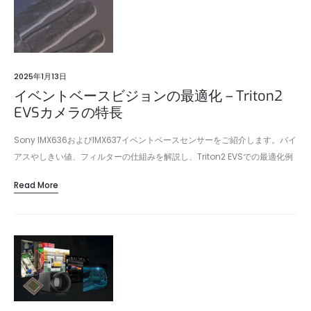
2025年1月13日
イベントベースビジョンの最適化 – Triton2
EVSカメラの特長
Sony IMX636およびIMX637イベントベースセンサーをご紹介します。バイ
アスやしきい値、フィルターの仕組みを解説し、Triton2 EVSでの最適化例
もご覧いただけます。
Read More