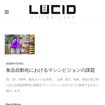
オンラインで購入する！
さらに
詳しく
2026年4月9日
食品自動化におけるマシンビジョンの課題
2D、3D、SWIR、偏光カメラを活用し、土壌、加工、包装、保管の各工程
における食品自動化の課題をマシンビジョンがどのように解決するかをご
紹介します。
Read More