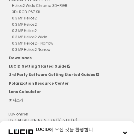
Helios2 Wide Chroma 3D+RGB
3D+RGB IP67 Kit
0.3 MP Helios2+
0.3 MP Helios2
0.3 MP Helios2
0.3 MP Helios2 Wide
0.3 MP Helios2+ Narrow
0.3 MP Helios2 Narrow
Downloads
LUCID Getting Started Guide
3rd Party Software Getting Started Guides
Polarization Resource Center
Lens Calculator
회사소개
Buy online!
US, CAD, AU, JPN, NZ, SG, KR ($) & EU (€)
LUCID에 오신 것을 환영합니