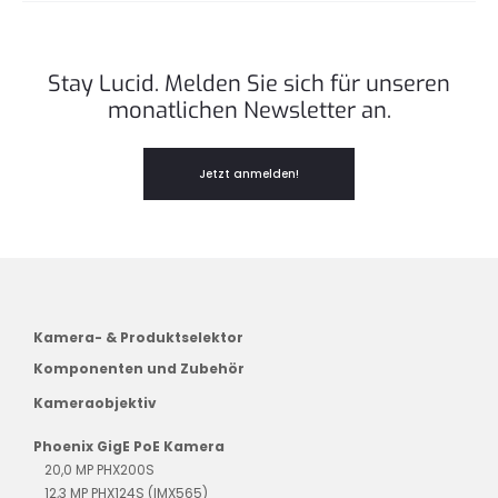
Stay Lucid. Melden Sie sich für unseren
monatlichen Newsletter an.
Jetzt anmelden!
Kamera- & Produktselektor
Komponenten und Zubehör
Kameraobjektiv
Phoenix GigE PoE Kamera
20,0 MP PHX200S
12,3 MP PHX124S (IMX565)