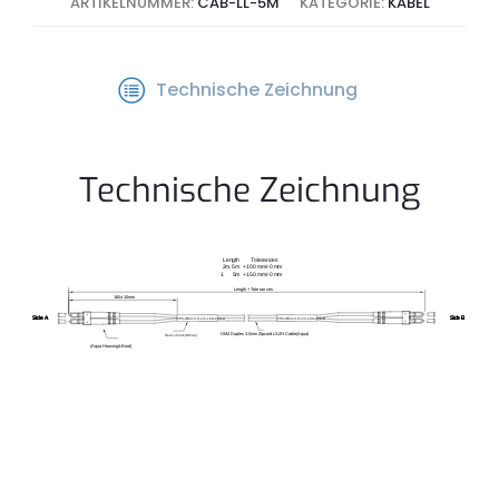
ARTIKELNUMMER:
CAB-LL-5M
KATEGORIE:
KABEL
Technische Zeichnung
Technische Zeichnung