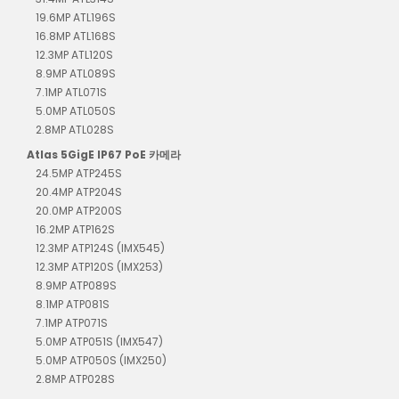
19.6MP ATL196S
16.8MP ATL168S
12.3MP ATL120S
8.9MP ATL089S
7.1MP ATL071S
5.0MP ATL050S
2.8MP ATL028S
Atlas 5GigE IP67 PoE 카메라
24.5MP ATP245S
20.4MP ATP204S
20.0MP ATP200S
16.2MP ATP162S
12.3MP ATP124S (IMX545)
12.3MP ATP120S (IMX253)
8.9MP ATP089S
8.1MP ATP081S
7.1MP ATP071S
5.0MP ATP051S (IMX547)
5.0MP ATP050S (IMX250)
2.8MP ATP028S