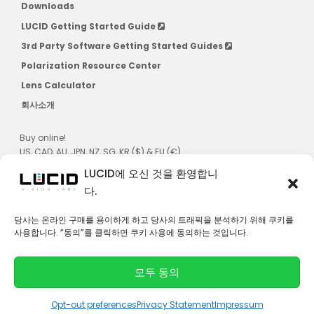
Downloads
LUCID Getting Started Guide
3rd Party Software Getting Started Guides
Polarization Resource Center
Lens Calculator
회사소개
Buy online!
US, CAD, AU, JPN, NZ, SG, KR ($) & EU (€)
LUCID에 오신 것을 환영합니
다.
당사는 온라인 구매를 용이하게 하고 당사의 트래픽을 분석하기 위해 쿠키를
사용합니다. “동의”를 클릭하면 쿠키 사용에 동의하는 것입니다.
연락처
모두 동의
© 2026 LUCID Vision Labs Inc.
L
Y
i
o
Opt-out preferences
Privacy Statement
Impressum
n
u