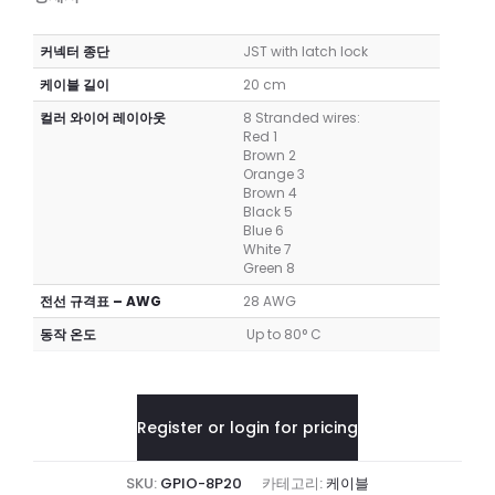
커넥터 종단
JST with latch lock
케이블 길이
20 cm
컬러 와이어 레이아웃
8 Stranded wires:
Red 1
Brown 2
Orange 3
Brown 4
Black 5
Blue 6
White 7
Green 8
전선 규격표 – AWG
28 AWG
동작 온도
Up to 80° C
Register or login for pricing
SKU:
GPIO-8P20
카테고리:
케이블