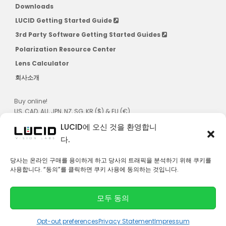
Downloads
LUCID Getting Started Guide
3rd Party Software Getting Started Guides
Polarization Resource Center
Lens Calculator
회사소개
Buy online!
US, CAD, AU, JPN, NZ, SG, KR ($) & EU (€)
LUCID에 오신 것을 환영합니
다.
당사는 온라인 구매를 용이하게 하고 당사의 트래픽을 분석하기 위해 쿠키를
사용합니다. “동의”를 클릭하면 쿠키 사용에 동의하는 것입니다.
연락처
모두 동의
© 2026 LUCID Vision Labs Inc.
L
Y
i
o
Opt-out preferences
Privacy Statement
Impressum