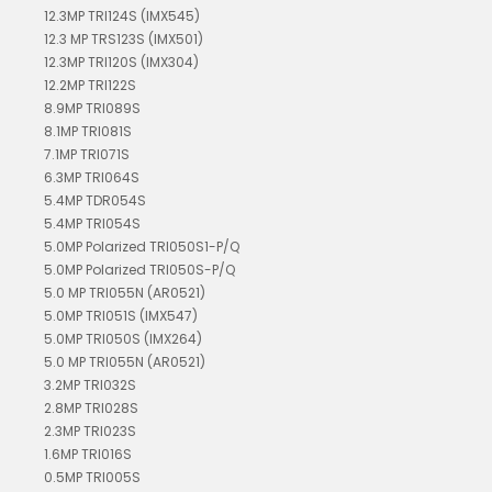
12.3MP TRI124S (IMX545)
12.3 MP TRS123S (IMX501)
12.3MP TRI120S (IMX304)
12.2MP TRI122S
8.9MP TRI089S
8.1MP TRI081S
7.1MP TRI071S
6.3MP TRI064S
5.4MP TDR054S
5.4MP TRI054S
5.0MP Polarized TRI050S1-P/Q
5.0MP Polarized TRI050S-P/Q
5.0 MP TRI055N (AR0521)
5.0MP TRI051S (IMX547)
5.0MP TRI050S (IMX264)
5.0 MP TRI055N (AR0521)
3.2MP TRI032S
2.8MP TRI028S
2.3MP TRI023S
1.6MP TRI016S
0.5MP TRI005S