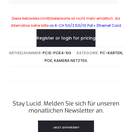
Diese Netzwerkschnittstellenkarte ist nicht mehr erhältlich. Als
Alternative siehe bitte
ioi 4-CH 5G/2.5G/1G PoE+ Ethernet Card
Register or login for pricing
ARTIKELNUMMER:
PCIE-POE4-5G
KATEGORIE:
PC-KARTEN,
POE, KAMERA NETZTEIL
Stay Lucid. Melden Sie sich für unseren
monatlichen Newsletter an.
Jetzt anmelden!