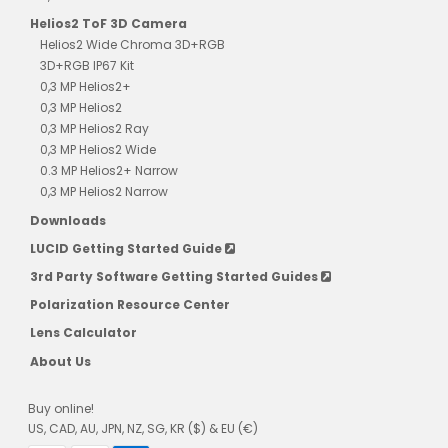
Helios2 ToF 3D Camera
Helios2 Wide Chroma 3D+RGB
3D+RGB IP67 Kit
0,3 MP Helios2+
0,3 MP Helios2
0,3 MP Helios2 Ray
0,3 MP Helios2 Wide
0.3 MP Helios2+ Narrow
0,3 MP Helios2 Narrow
Downloads
LUCID Getting Started Guide
3rd Party Software Getting Started Guides
Polarization Resource Center
Lens Calculator
About Us
Buy online!
US, CAD, AU, JPN, NZ, SG, KR ($) & EU (€)