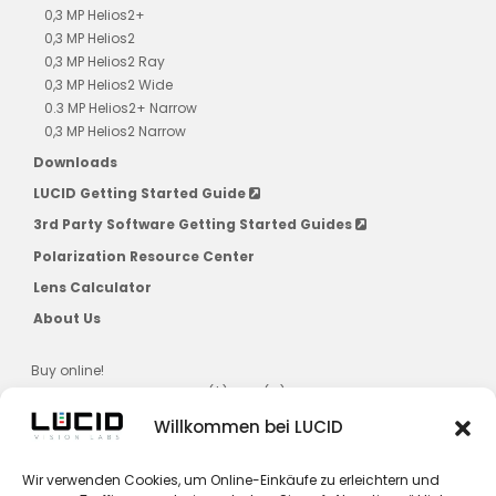
0,3 MP Helios2+
0,3 MP Helios2
0,3 MP Helios2 Ray
0,3 MP Helios2 Wide
0.3 MP Helios2+ Narrow
0,3 MP Helios2 Narrow
Downloads
LUCID Getting Started Guide
3rd Party Software Getting Started Guides
Polarization Resource Center
Lens Calculator
About Us
Buy online!
US, CAD, AU, JPN, NZ, SG, KR ($) & EU (€)
Willkommen bei LUCID
Wir verwenden Cookies, um Online-Einkäufe zu erleichtern und