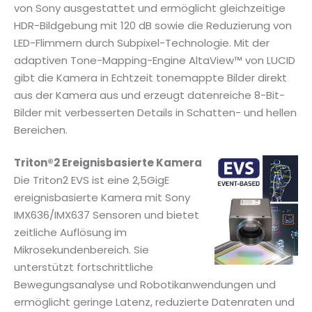
von Sony ausgestattet und ermöglicht gleichzeitige
HDR-Bildgebung mit 120 dB sowie die Reduzierung von
LED-Flimmern durch Subpixel-Technologie. Mit der
adaptiven Tone-Mapping-Engine AltaView™ von LUCID
gibt die Kamera in Echtzeit tonemappte Bilder direkt
aus der Kamera aus und erzeugt datenreiche 8-Bit-
Bilder mit verbesserten Details in Schatten- und hellen
Bereichen.
Triton®2 Ereignisbasierte Kamera
Die Triton2 EVS ist eine 2,5GigE
ereignisbasierte Kamera mit Sony
IMX636/IMX637 Sensoren und bietet
zeitliche Auflösung im
Mikrosekundenbereich. Sie
unterstützt fortschrittliche
Bewegungsanalyse und Robotikanwendungen und
ermöglicht geringe Latenz, reduzierte Datenraten und