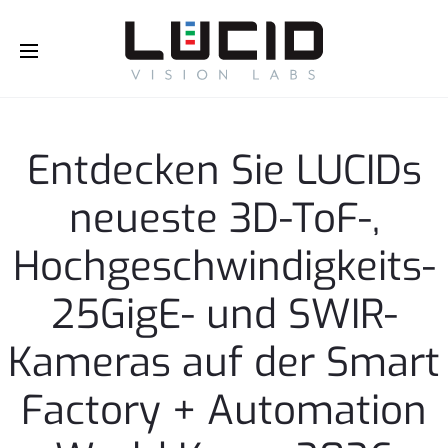
Buy Online!
Entdecken Sie LUCIDs
neueste 3D-ToF-,
Hochgeschwindigkeits-
25GigE- und SWIR-
Kameras auf der Smart
Factory + Automation