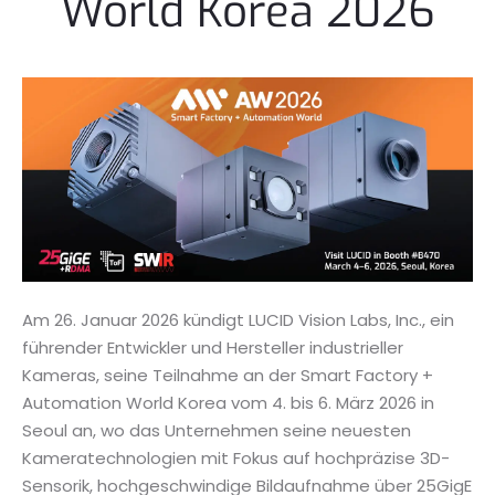
World Korea 2026
Am 26. Januar 2026 kündigt LUCID Vision Labs, Inc., ein
führender Entwickler und Hersteller industrieller
Kameras, seine Teilnahme an der Smart Factory +
Automation World Korea vom 4. bis 6. März 2026 in
Seoul an, wo das Unternehmen seine neuesten
Kameratechnologien mit Fokus auf hochpräzise 3D-
Sensorik, hochgeschwindige Bildaufnahme über 25GigE