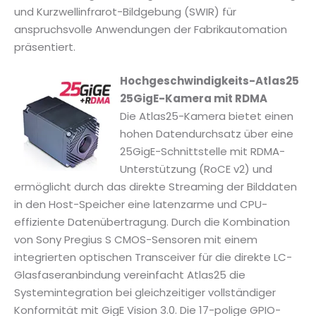
und Kurzwellinfrarot-Bildgebung (SWIR) für
anspruchsvolle Anwendungen der Fabrikautomation
präsentiert.
Hochgeschwindigkeits-Atlas25
25GigE-Kamera mit RDMA
Die Atlas25-Kamera bietet einen
hohen Datendurchsatz über eine
25GigE-Schnittstelle mit RDMA-
Unterstützung (RoCE v2) und
ermöglicht durch das direkte Streaming der Bilddaten
in den Host-Speicher eine latenzarme und CPU-
effiziente Datenübertragung. Durch die Kombination
von Sony Pregius S CMOS-Sensoren mit einem
integrierten optischen Transceiver für die direkte LC-
Glasfaseranbindung vereinfacht Atlas25 die
Systemintegration bei gleichzeitiger vollständiger
Konformität mit GigE Vision 3.0. Die 17-polige GPIO-