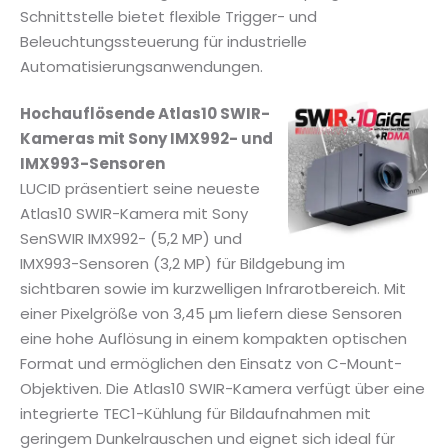
Schnittstelle bietet flexible Trigger- und
Beleuchtungssteuerung für industrielle
Automatisierungsanwendungen.
Hochauflösende Atlas10 SWIR-
Kameras mit Sony IMX992- und
IMX993-Sensoren
LUCID präsentiert seine neueste
Atlas10 SWIR-Kamera mit Sony
SenSWIR IMX992- (5,2 MP) und
IMX993-Sensoren (3,2 MP) für Bildgebung im
sichtbaren sowie im kurzwelligen Infrarotbereich. Mit
einer Pixelgröße von 3,45 µm liefern diese Sensoren
eine hohe Auflösung in einem kompakten optischen
Format und ermöglichen den Einsatz von C-Mount-
Objektiven. Die Atlas10 SWIR-Kamera verfügt über eine
integrierte TEC1-Kühlung für Bildaufnahmen mit
geringem Dunkelrauschen und eignet sich ideal für