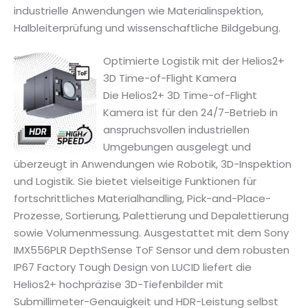
industrielle Anwendungen wie Materialinspektion,
Halbleiterprüfung und wissenschaftliche Bildgebung.
Optimierte Logistik mit der Helios2+
3D Time-of-Flight Kamera
Die Helios2+ 3D Time-of-Flight
Kamera ist für den 24/7-Betrieb in
anspruchsvollen industriellen
Umgebungen ausgelegt und
überzeugt in Anwendungen wie Robotik, 3D-Inspektion
und Logistik. Sie bietet vielseitige Funktionen für
fortschrittliches Materialhandling, Pick-and-Place-
Prozesse, Sortierung, Palettierung und Depalettierung
sowie Volumenmessung. Ausgestattet mit dem Sony
IMX556PLR DepthSense ToF Sensor und dem robusten
IP67 Factory Tough Design von LUCID liefert die
Helios2+ hochpräzise 3D-Tiefenbilder mit
Submillimeter-Genauigkeit und HDR-Leistung selbst