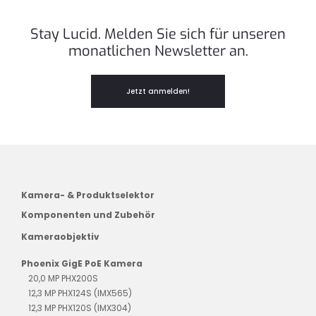
Stay Lucid. Melden Sie sich für unseren
monatlichen Newsletter an.
Jetzt anmelden!
Kamera- & Produktselektor
Komponenten und Zubehör
Kameraobjektiv
Phoenix GigE PoE Kamera
20,0 MP PHX200S
12,3 MP PHX124S (IMX565)
12,3 MP PHX120S (IMX304)