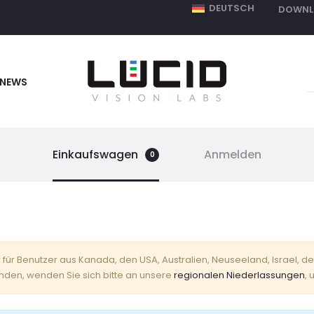
DEUTSCH
DOWNL
S
NEWS
f
Einkaufswagen
Anmelden
0
r für Benutzer aus Kanada, den USA, Australien, Neuseeland, Israel, 
nden, wenden Sie sich bitte an unsere
regionalen Niederlassungen
,