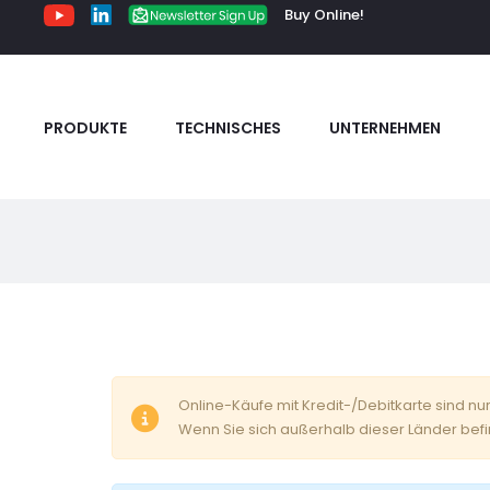
Buy Online!
PRODUKTE
TECHNISCHES
UNTERNEHMEN
E
Online-Käufe mit Kredit-/Debitkarte sind nu
Wenn Sie sich außerhalb dieser Länder befi
i